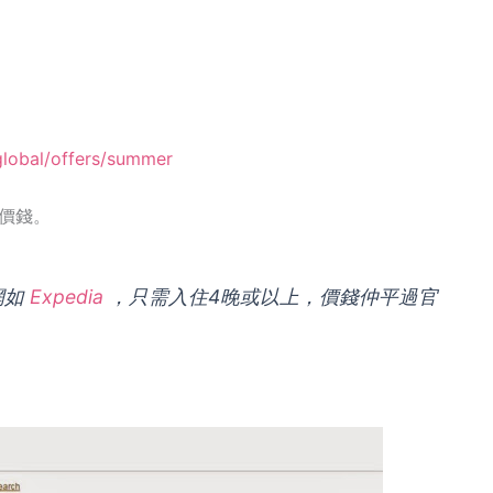
global/offers/summer
價錢。
網如
Expedia
，只需入住4晚或以上，價錢仲平過官