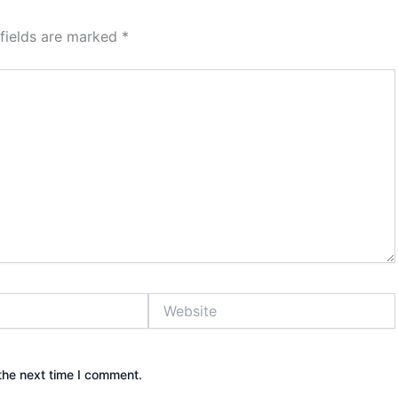
 fields are marked
*
Website
the next time I comment.