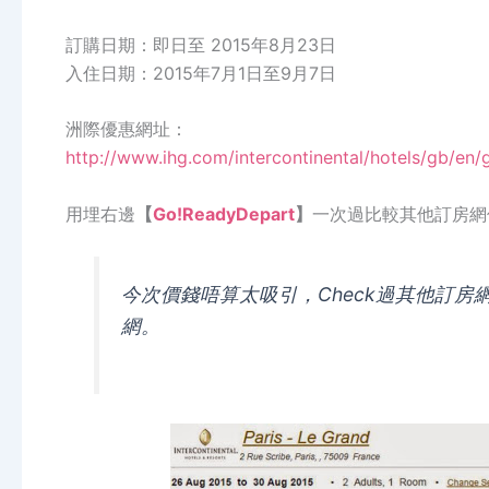
訂購日期：即日至 2015年8月23日
入住日期：2015年7月1日至9月7日
洲際優惠網址：
http://www.ihg.com/intercontinental/hotels/gb/en/
用埋右邊
【
Go!ReadyDepart
】
一次過比較其他訂房網
今次價錢唔算太吸引，Check過其他訂房
網。