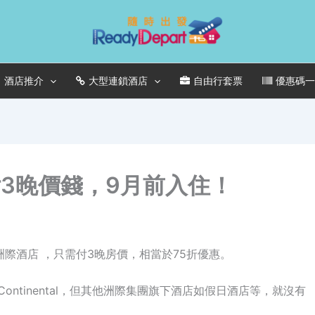
酒店推介
大型連鎖酒店
自由行套票
優惠碼
付3晚價錢，9月前入住！
洲際酒店 ，只需付3晚房價，相當於75折優惠。
Continental，但其他洲際集團旗下酒店如假日酒店等，就沒有