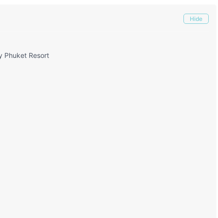
Hide
huket Resort