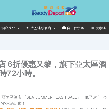
酒店推介
大型連鎖酒店
自由行套票
優惠碼
酒店 6折優惠又黎，旗下亞太區酒
時72小時。
下亞太區酒店 「SEA SUMMER FLASH SALE」，低至6折，今
定心水酒店啦！