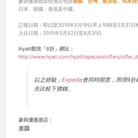
參與優惠既凱悅酒店包括
泰國、台灣、
新加坡、
馬來西
日本、韓國、香港及中國。
訂購日期：即曰至2015年5月19日早上10時至5月21日
入住日期：2015年5月22日至8月31日
Hyatt凱悅「6折」網址：
http://www.hyatt.com/hyatt/specials/offers/offer_d
以之經驗，
Expedia
會同時開賣，用埋9折
先比較下價錢。
參與優惠酒店：
泰國