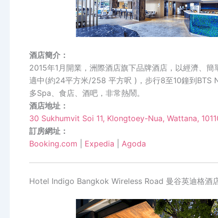
酒店簡介：
2015年1月開業，洲際酒店旗下品牌酒店，以經濟、簡單
適中(約24平方米/258 平方呎 )，步行8至10鐘到BTS
多Spa、食店、酒吧，非常熱鬧。
酒店地址：
30 Sukhumvit Soi 11, Klongtoey-Nua, Wattana, 101
訂房網址：
Booking.com
|
Expedia
|
Agoda
Hotel Indigo Bangkok Wireless Road 曼谷英迪格酒