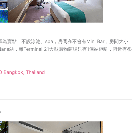
為賣點，不設泳池、spa，房間亦不會有Mini Bar，房間大小
 Nana站，離Terminal 21大型購物商場只有1個站距離，附近有很
10 Bangkok, Thailand
店