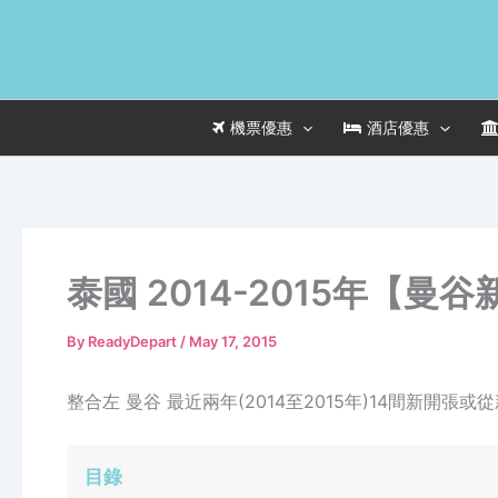
Skip
to
content
機票優惠
酒店優惠
泰國 2014-2015年【
By
ReadyDepart
/
May 17, 2015
整合左 曼谷 最近兩年(2014至2015年)14間新開張
目錄