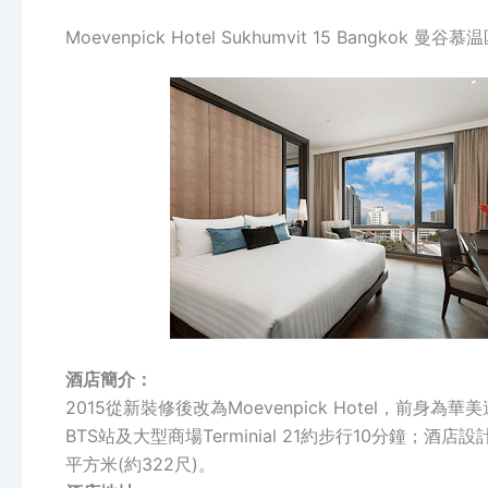
Moevenpick Hotel Sukhumvit 15 Bangkok
酒店簡介：
2015從新裝修後改為Moevenpick Hotel，前身
BTS站及大型商場Terminial 21約步行10分鐘
平方米(約322尺)。