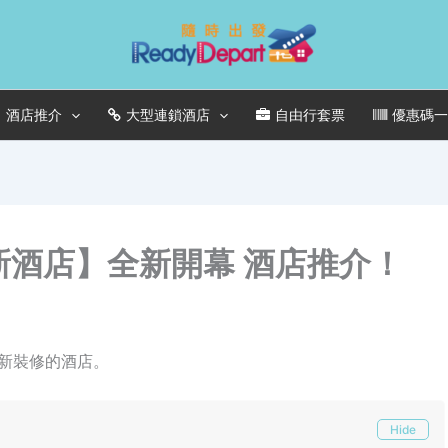
酒店推介
大型連鎖酒店
自由行套票
優惠碼
曼谷新酒店】全新開幕 酒店推介！
或從新裝修的酒店。
Hide