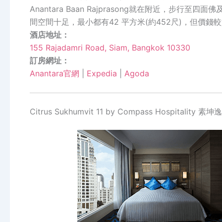
Anantara Baan Rajprasong就在附近，步行至四
間空間十足，最小都有42 平方米(約452尺)，但價錢
酒店地址：
155 Rajadamri Road, Siam, Bangkok 10330
訂房網址：
Anantara官網
|
Expedia
|
Agoda
Citrus Sukhumvit 11 by Compass Hospitality