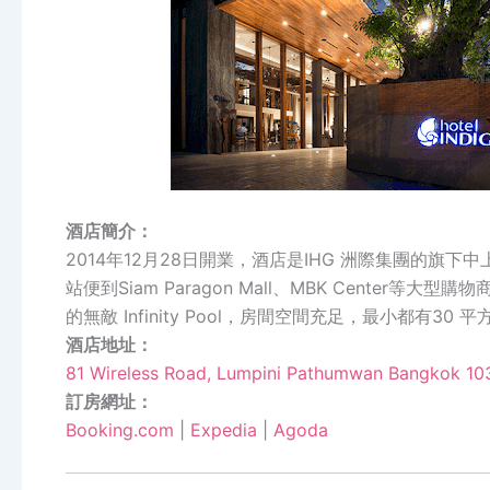
酒店簡介：
2014年12月28日開業，酒店是IHG 洲際集團的旗下中上
站便到Siam Paragon Mall、MBK Cente
的無敵 Infinity Pool，房間空間充足，最小都有30 平方
酒店地址：
81 Wireless Road, Lumpini Pathumwan Bangkok 10
訂房網址：
Booking.com
|
Expedia
|
Agoda