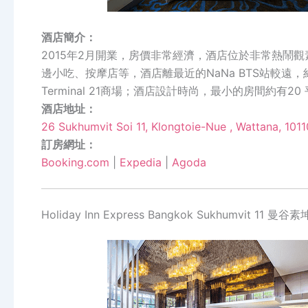
酒店簡介：
2015年2月開業，房價非常經濟，酒店位於非常熱鬧
邊小吃、按摩店等，酒店離最近的NaNa BTS站較遠，
Terminal 21商場；酒店設計時尚，最小的房間約有20 
酒店地址：
26 Sukhumvit Soi 11, Klongtoie-Nue , Wattana, 101
訂房網址：
Booking.com
|
Expedia
|
Agoda
Holiday Inn Express Bangkok Sukhumvit 11 