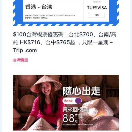
$100台灣機票優惠碼！台北$700、台南/高
雄 HK$716、台中$765起 ，只限一星期 –
Trip .com
台灣機票