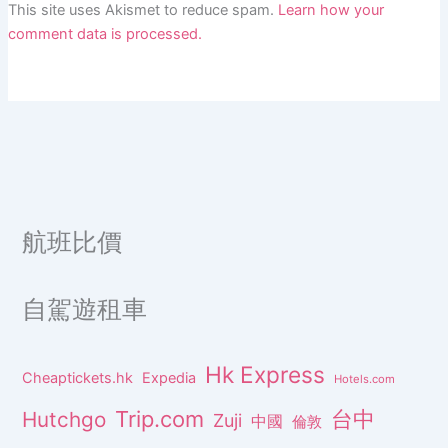
This site uses Akismet to reduce spam.
Learn how your
comment data is processed.
航班比價
自駕遊租車
Hk Express
Cheaptickets.hk
Expedia
Hotels.com
Trip.com
台中
Hutchgo
Zuji
中國
倫敦