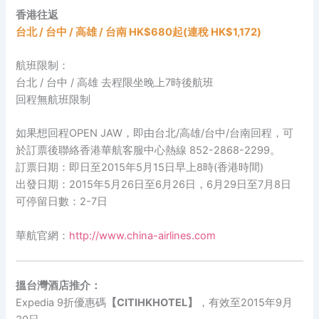
香港往返
台北 / 台中 /
高雄 / 台南
HK$680起(連稅 HK$1,172)
航班限制：
台北 / 台中 / 高雄 去程限坐晚上7時後航班
回程無航班限制
如果想回程OPEN JAW，即由台北/高雄/台中/台南回程，可
於訂票後聯絡香港華航客服中心熱線 852-2868-2299。
訂票日期：即日至2015年5月15日早上8時(香港時間)
出發日期：2015年5月26日至6月26日，6月29日至7月8日
可停留日數：2-7日
華航官網：
http://www.china-airlines.com
搵台灣酒店推介：
Expedia 9折優惠碼
【CITIHKHOTEL】
，有效至2015年9月