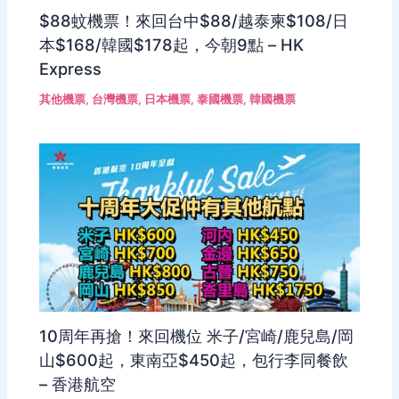
$88蚊機票！來回台中$88/越泰柬$108/日
本$168/韓國$178起，今朝9點 – HK
Express
其他機票
,
台灣機票
,
日本機票
,
泰國機票
,
韓國機票
10周年再搶！來回機位 米子/宮崎/鹿兒島/岡
山$600起，東南亞$450起，包行李同餐飲
– 香港航空