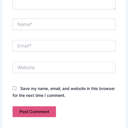
Name*
Email*
Website
Save my name, email, and website in this browser
for the next time I comment.