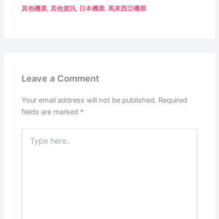
其他機票
,
其他資訊
,
日本機票
,
馬來西亞機票
Leave a Comment
Your email address will not be published.
Required
fields are marked
*
Type
here..