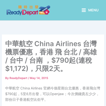
Skip
to
MENU
content
中華航空 China Airlines 台灣
機票優惠，香港 飛 台北 / 高雄
/ 台中 / 台南 ，$790起(連稅
$1,172)，只限2天。
By
ReadyDepart
/
May 14, 2015
中華航空 China Airlines 官網今個星期台北優惠，香港飛台灣
$790起，5至6月出發，可以Openjaw；今次價錢貴左少少，
部份日子香港航空比佢平。