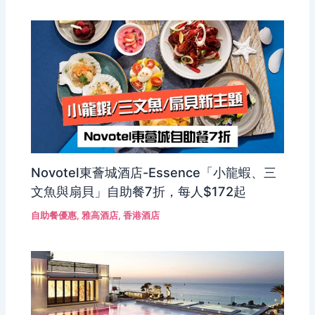
Novotel東薈城酒店-Essence「小龍蝦、三
文魚與扇貝」自助餐7折，每人$172起
自助餐優惠
,
雅高酒店
,
香港酒店