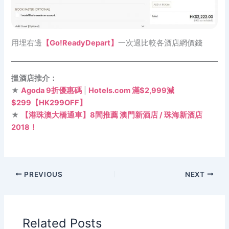
用埋右邊
【Go!ReadyDepart】
一次過比較各酒店網價錢
搵酒店推介：
★
Agoda 9折優惠碼
|
Hotels.com 滿$2,999減
$299【HK299OFF】
★
【港珠澳大橋通車】8間推薦 澳門新酒店 / 珠海新酒店
2018！
PREVIOUS
NEXT
Related Posts