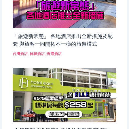
「旅遊新常態」 各地酒店推出全新措施及配
套 與旅客一同開拓不一樣的旅遊模式
台灣酒店
,
日韓酒店
,
香港酒店