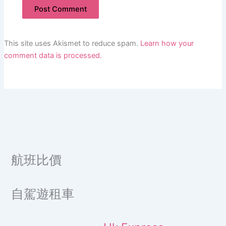
This site uses Akismet to reduce spam.
Learn how your
comment data is processed.
航班比價
自駕遊租車