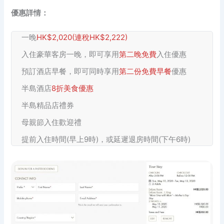
優惠詳情：
一晚
HK$2,020(連稅HK$2,222)
入住豪華客房一晚，即可享用
第二晚免費
入住優惠
預訂酒店早餐，即可同時享用
第二份免費早餐
優惠
半島酒店
8折美食優惠
半島精品店禮券
母親節入住歡迎禮
提前入住時間(早上9時)，或延遲退房時間(下午6時)