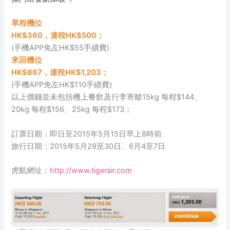
單程機位
HK$360，連稅HK$500；
(手機APP免左HK$55手續費)
來回機位
HK$867，連稅HK$1,203；
(手機APP免左HK$110手續費)
以上價錢並未包括機上餐飲及行李寄艙15kg 每程$144、
20kg 每程$156、25kg 每程$173；
訂票日期：即日至2015年5月15日早上8時前
旅行日期：2015年5月29至30日、6月4至7日
虎航網址：
http://www.tigerair.com