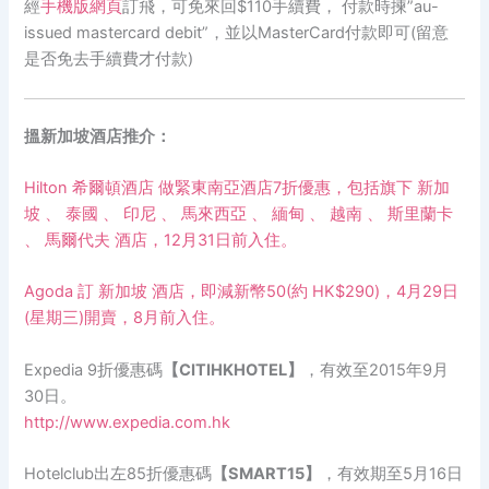
經
手機版網頁
訂飛，可免來回$110手續費， 付款時揀”au-
issued mastercard debit”，並以MasterCard付款即可(留意
是否免去手續費才付款)
搵新加坡酒店推介：
Hilton 希爾頓酒店 做緊東南亞酒店7折優惠，包括旗下 新加
坡 、 泰國 、 印尼 、 馬來西亞 、 緬甸 、 越南 、 斯里蘭卡
、 馬爾代夫 酒店，12月31日前入住。
Agoda 訂 新加坡 酒店，即減新幣50(約 HK$290)，4月29日
(星期三)開賣，8月前入住。
Expedia 9折優惠碼
【CITIHKHOTEL】
，有效至2015年9月
30日。
http://www.expedia.com.hk
Hotelclub出左85折優惠碼
【SMART15】
，有效期至5月16日