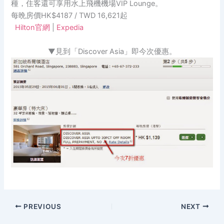
種，住客還可享用水上飛機機場VIP Lounge。
每晩房價HK$4187 / TWD 16,621起
Hilton官網
|
Expedia
▼見到「Discover Asia」即今次優惠。
PREVIOUS
NEXT