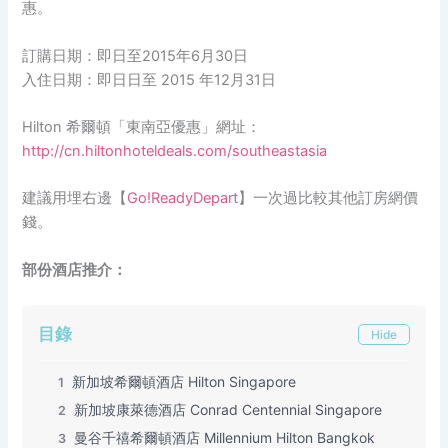
惠。
訂購日期：即日至2015年6月30日
入住日期：即日日至 2015 年12月31日
Hilton 希爾頓「東南亞優惠」網址：
http://cn.hiltonhoteldeals.com/southeastasia
建議用埋右邊【
Go!ReadyDepart
】一次過比較其他訂房網價
錢。
部份酒店推介：
目錄
Hide
新加坡希爾頓酒店 Hilton Singapore
1
新加坡康萊德酒店 Conrad Centennial Singapore
2
曼谷千禧希爾頓酒店 Millennium Hilton Bangkok
3