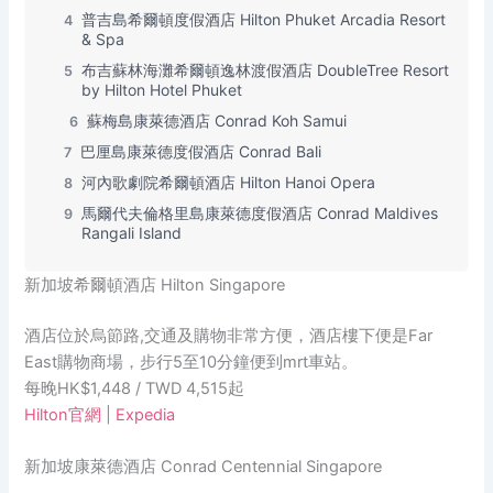
普吉島希爾頓度假酒店 Hilton Phuket Arcadia Resort
4
& Spa
布吉蘇林海灘希爾頓逸林渡假酒店 DoubleTree Resort
5
by Hilton Hotel Phuket
蘇梅島康萊德酒店 Conrad Koh Samui
6
巴厘島康萊德度假酒店 Conrad Bali
7
河內歌劇院希爾頓酒店 Hilton Hanoi Opera
8
馬爾代夫倫格里島康萊德度假酒店 Conrad Maldives
9
Rangali Island
新加坡希爾頓酒店 Hilton Singapore
酒店位於烏節路,交通及購物非常方便，酒店樓下便是Far
East購物商場，步行5至10分鐘便到mrt車站。
每晚HK$1,448 / TWD 4,515起
Hilton官網
|
Expedia
新加坡康萊德酒店 Conrad Centennial Singapore