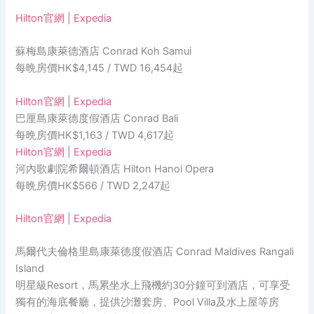
Hilton官網
|
Expedia
蘇梅島康萊德酒店 Conrad Koh Samui
每晩房價HK$4,145 / TWD 16,454起
Hilton官網
|
Expedia
巴厘島康萊德度假酒店 Conrad Bali
每晩房價HK$1,163 / TWD 4,617起
Hilton官網
|
Expedia
河內歌劇院希爾頓酒店 Hilton Hanoi Opera
每晩房價HK$566 / TWD 2,247起
Hilton官網
|
Expedia
馬爾代夫倫格里島康萊德度假酒店 Conrad Maldives Rangali
Island
明星級Resort，馬累坐水上飛機約30分鐘可到酒店，可享受
獨有的海底餐廳，提供沙灘套房、Pool Villa及水上屋等房