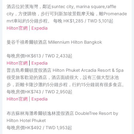
酒店位於濱海灣，鄰近suntec city, marina square,raffle
city，方便購物，步行可到新加坡景觀摩天輪，離Promenade
mrt車站約5分鐘步程。 每晚 HK$1,285 / TWD 5,101起
Hilton官網
|
Expedia
曼谷千禧希爾頓酒店 Millennium Hilton Bangkok
每晩房價HK$613 / TWD 2,433起
Hilton官網
|
Expedia
普吉島希爾頓度假酒店 Hilton Phuket Arcadia Resort & Spa
很受旅客歡迎的酒店，酒店面績很大，設有三個大型泳池
步，距離卡隆沙灘約5分鐘步程，行約15分鐘就有很多食店。
每晩房價HK$743 / TWD 2,950起
Hilton官網
|
Expedia
布吉蘇林海灘希爾頓逸林渡假酒店 DoubleTree Resort by
Hilton Hotel Phuket
每晩房價HK$492 / TWD 1,953起