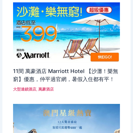
11間 萬豪酒店 Marriott Hotel 【沙灘！樂無
窮】優惠，仲平過官網，暑假入住都有平！
大型連鎖酒店
,
萬豪酒店