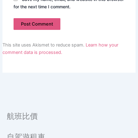
for the next time I comment.
This site uses Akismet to reduce spam.
Learn how your
comment data is processed.
航班比價
自駕遊租車