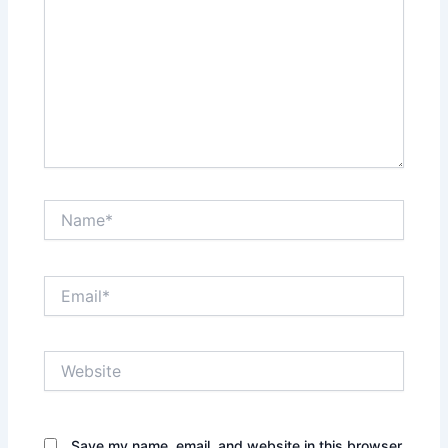
Name*
Email*
Website
Save my name, email, and website in this browser