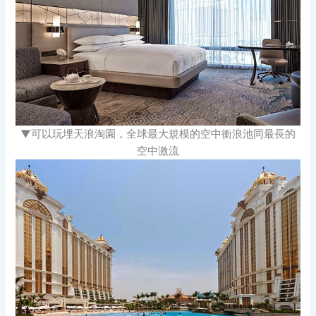
▼可以玩埋天浪淘園，全球最大規模的空中衝浪池同最長的
空中激流