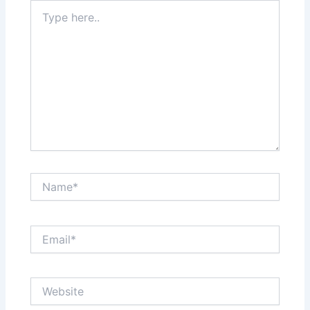
Type
here..
Name*
Email*
Website