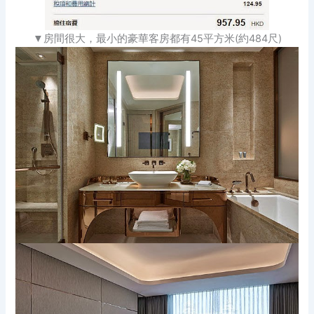
房間很大，最小的豪華客房都有45平方米(約484尺)
▼