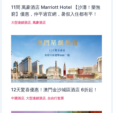
11間 萬豪酒店 Marriott Hotel 【沙灘！樂無
窮】優惠，仲平過官網，暑假入住都有平！
大型連鎖酒店
,
萬豪酒店
12天驚喜優惠！澳門金沙城區酒店 6折起！
中國酒店
,
大型連鎖酒店
,
自由行套票