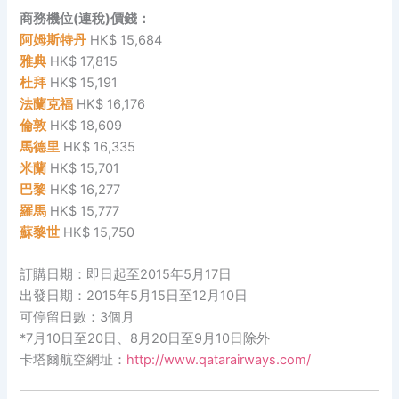
商務機位(連稅)價錢：
阿姆斯特丹
HK$ 15,684
雅典
HK$ 17,815
杜拜
HK$ 15,191
法蘭克福
HK$ 16,176
倫敦
HK$ 18,609
馬德里
HK$ 16,335
米蘭
HK$ 15,701
巴黎
HK$ 16,277
羅馬
HK$ 15,777
蘇黎世
HK$ 15,750
訂購日期：即日起至2015年5月17日
出發日期：2015年5月15日至12月10日
可停留日數：3個月
*7月10日至20日、8月20日至9月10日除外
卡塔爾航空網址：
http://www.qatarairways.com/