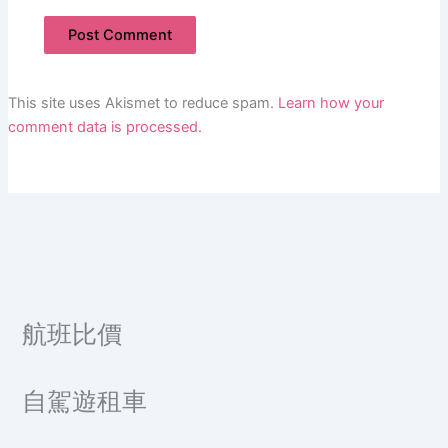
This site uses Akismet to reduce spam.
Learn how your
comment data is processed.
航班比價
自駕遊租車