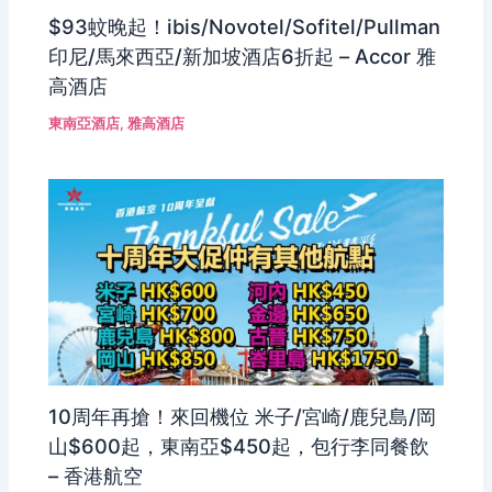
$93蚊晚起！ibis/Novotel/Sofitel/Pullman
印尼/馬來西亞/新加坡酒店6折起 – Accor 雅
高酒店
東南亞酒店
,
雅高酒店
10周年再搶！來回機位 米子/宮崎/鹿兒島/岡
山$600起，東南亞$450起，包行李同餐飲
– 香港航空