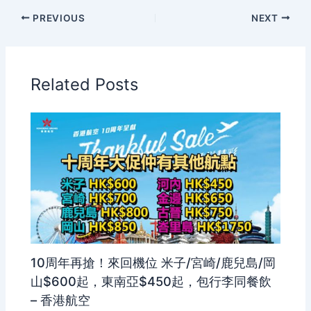
PREVIOUS
NEXT
Related Posts
10周年再搶！來回機位 米子/宮崎/鹿兒島/岡
山$600起，東南亞$450起，包行李同餐飲
– 香港航空