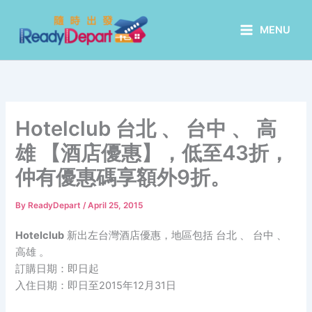
Skip
to
MENU
content
Hotelclub 台北 、 台中 、 高
雄 【酒店優惠】，低至43折，
仲有優惠碼享額外9折。
By
ReadyDepart
/
April 25, 2015
Hotelclub
新出左台灣酒店優惠，地區包括 台北 、 台中 、
高雄 。
訂購日期：即日起
入住日期：即日至2015年12月31日