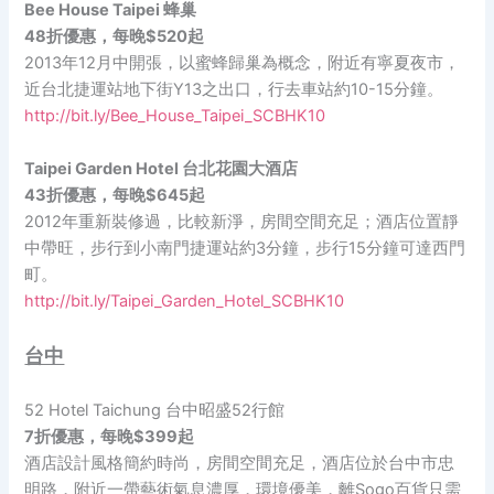
Bee House Taipei 蜂巢
48折優惠，每晚$520起
2013年12月中開張，以蜜蜂歸巢為概念，附近有寧夏夜市，
近台北捷運站地下街Y13之出口，行去車站約10-15分鐘。
http://bit.ly/Bee_House_Taipei_SCBHK10
Taipei Garden Hotel 台北花園大酒店
43折優惠，每晚$645起
2012年重新裝修過，比較新淨，房間空間充足；酒店位置靜
中帶旺，步行到小南門捷運站約3分鐘，步行15分鐘可達西門
町。
http://bit.ly/Taipei_Garden_Hotel_SCBHK10
台中
52 Hotel Taichung 台中昭盛52行館
7折優惠，每晚$399起
酒店設計風格簡約時尚，房間空間充足，酒店位於台中市忠
明路，附近一帶藝術氣息濃厚，環境優美，離Sogo百貨只需