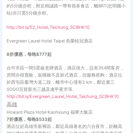
約5分鐘步程，附近精誠路一帶有很多食店，離BRT(忠明國小
站)亦只需5分鐘步程。
http://bit.ly/52_Hotel_Taichung_SCBHK10
Evergreen Laurel Hotel Taipei 長榮桂冠酒店
8折優惠，每晚$777起
台中市區一間5星級老牌酒店，酒店很大，設有354間客房，
房間亦很寬敞，裝橫雖不及新式酒店，但服務搭夠；酒店位
於西屯區臺灣大道二段，離市中心僅有2 km，鄰近廣三
SOGO百貨新光三越及逢甲夜市等。
http://bit.ly/Evergreen_Laurel_Hotel_Taichung_SCBHK10
高雄
Howard Plaza Hotel Kaohsiung 福華大飯店
7折優惠，每晚$533起
酒店位於高雄市新興區，鄰近高雄著名的六合夜市，距離高