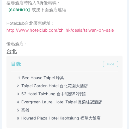
搜尋酒店時輸入9折優惠碼：
或按下面酒店連結
【SCBHK10】
Hotelclub台北優惠網址：
http://www.hotelclub.com/zh_hk/deals/taiwan-on-sale
優惠酒店：
台北
目錄
Hide
Bee House Taipei 蜂巢
1
Taipei Garden Hotel 台北花園大酒店
2
52 Hotel Taichung 台中昭盛52行館
3
Evergreen Laurel Hotel Taipei 長榮桂冠酒店
4
高雄
5
Howard Plaza Hotel Kaohsiung 福華大飯店
6