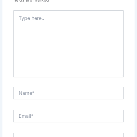
Type
here..
Name*
Email*
Website