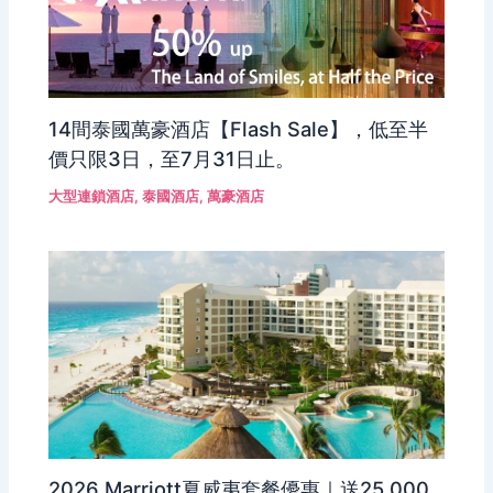
14間泰國萬豪酒店【Flash Sale】，低至半
價只限3日，至7月31日止。
大型連鎖酒店
,
泰國酒店
,
萬豪酒店
2026 Marriott夏威夷套餐優惠｜送25,000