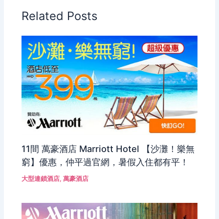
Related Posts
11間 萬豪酒店 Marriott Hotel 【沙灘！樂無
窮】優惠，仲平過官網，暑假入住都有平！
大型連鎖酒店
,
萬豪酒店