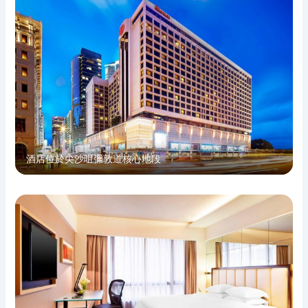
酒店位於尖沙咀彌敦道核心地段