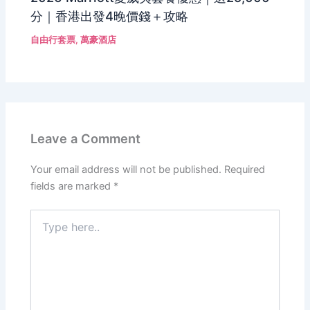
分｜香港出發4晚價錢＋攻略
自由行套票
,
萬豪酒店
Leave a Comment
Your email address will not be published.
Required
fields are marked
*
Type
here..