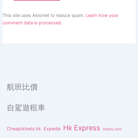
This site uses Akismet to reduce spam.
Learn how your
comment data is processed.
航班比價
自駕遊租車
Hk Express
Cheaptickets.hk
Expedia
Hotels.com