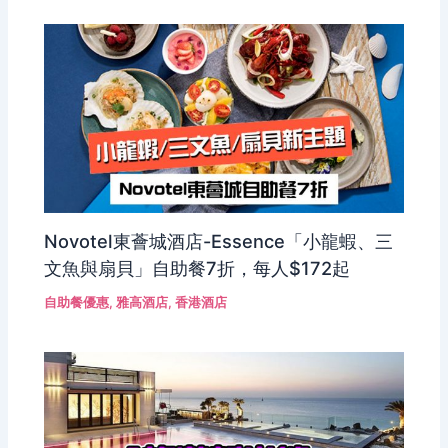
Novotel東薈城酒店-Essence「小龍蝦、三
文魚與扇貝」自助餐7折，每人$172起
自助餐優惠
,
雅高酒店
,
香港酒店