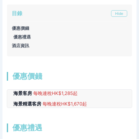
目錄
Hide
優惠價錢
優惠禮遇
酒店資訊
優惠價錢
海景客房
每晚連稅HK$1,285起
海景精選客房
每晚連稅HK$1,670起
優惠禮遇