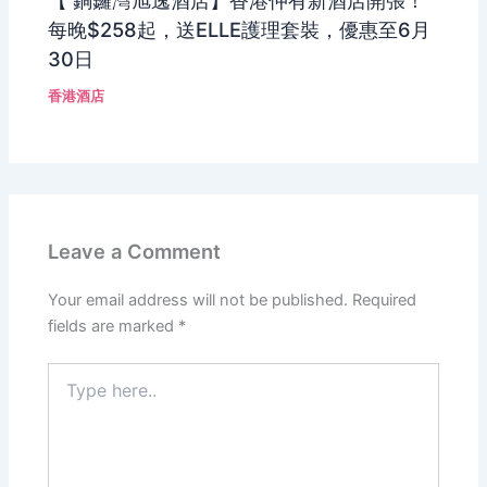
每晚$258起，送ELLE護理套裝，優惠至6月
30日
香港酒店
Leave a Comment
Your email address will not be published.
Required
fields are marked
*
Type
here..