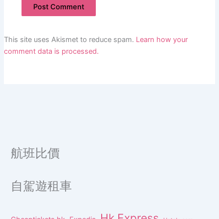
This site uses Akismet to reduce spam.
Learn how your
comment data is processed.
航班比價
自駕遊租車
Hk Express