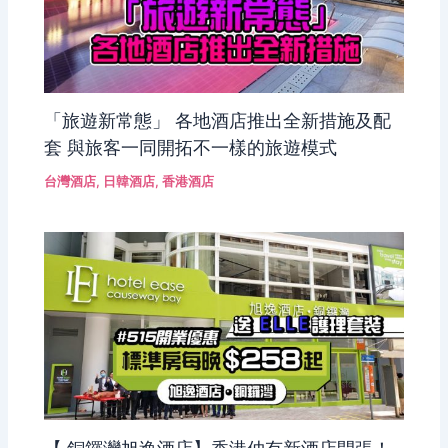
「旅遊新常態」 各地酒店推出全新措施及配
套 與旅客一同開拓不一樣的旅遊模式
台灣酒店
,
日韓酒店
,
香港酒店
【 銅鑼灣旭逸酒店】香港仲有新酒店開張！