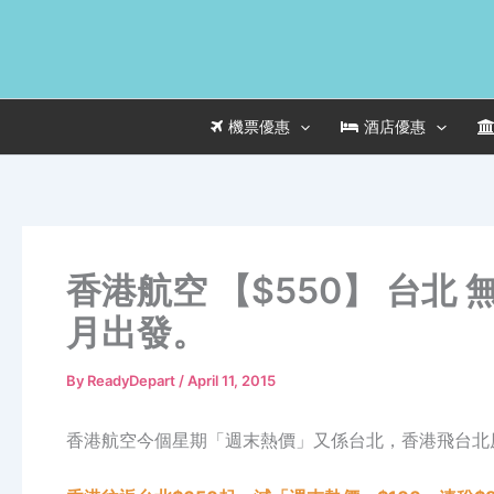
Skip
to
content
機票優惠
酒店優惠
香港航空 【$550】 台北
月出發。
By
ReadyDepart
/
April 11, 2015
香港航空今個星期「週末熱價」又係台北，香港飛台北原價