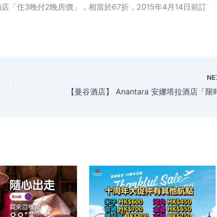
球酒店「住3晚付2晚房價」，相當於67折，2015年4月14日前訂
NE