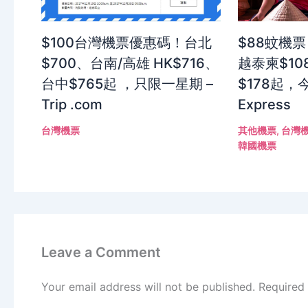
$100台灣機票優惠碼！台北
$88蚊機票
$700、台南/高雄 HK$716、
越泰柬$10
台中$765起 ，只限一星期 –
$178起，今
Trip .com
Express
台灣機票
其他機票
,
台灣
韓國機票
Leave a Comment
Your email address will not be published.
Required