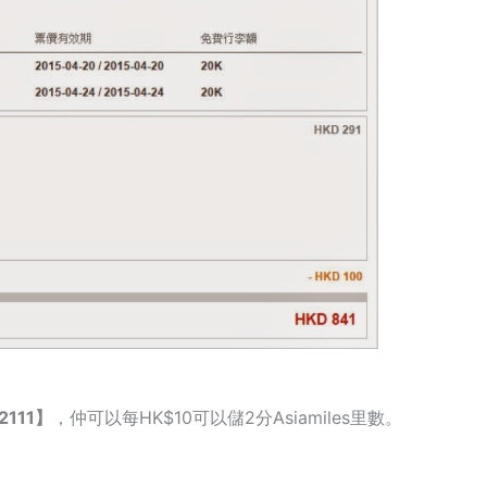
2111】
，仲可以每HK$10可以儲2分Asiamiles里數。