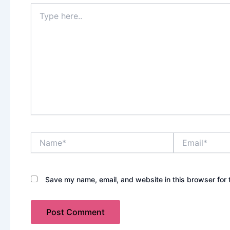
Type
here..
Name*
Email*
Save my name, email, and website in this browser for 