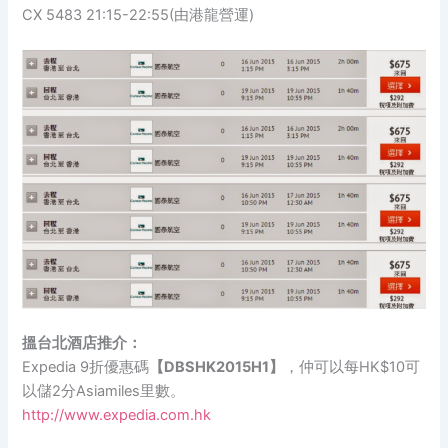
CX 5483 21:15-22:55(由港龍營運)
搵台北酒店推介：
Expedia 9折優惠碼
【DBSHK2015H1】
，仲可以每HK$10可
以儲2分Asiamiles里數。
http://www.expedia.com.hk