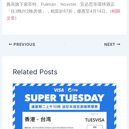
雅高旗下索菲特、Pullman、Novotel、宜必思等環球酒店
「住3晚付2晚房價」，相當於67折，優惠至4月14日。(
相關
文章
)
PREVIOUS
NEXT
Related Posts