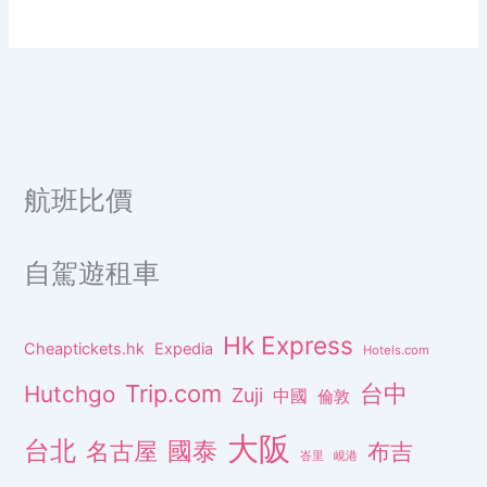
航班比價
自駕遊租車
Hk Express
Cheaptickets.hk
Expedia
Hotels.com
Trip.com
台中
Hutchgo
Zuji
中國
倫敦
大阪
台北
名古屋
國泰
布吉
峇里
峴港