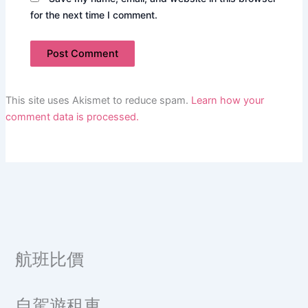
for the next time I comment.
This site uses Akismet to reduce spam.
Learn how your
comment data is processed.
航班比價
自駕遊租車