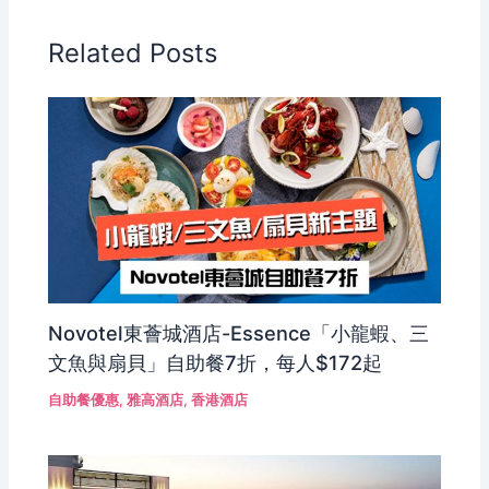
Related Posts
Novotel東薈城酒店-Essence「小龍蝦、三
文魚與扇貝」自助餐7折，每人$172起
自助餐優惠
,
雅高酒店
,
香港酒店