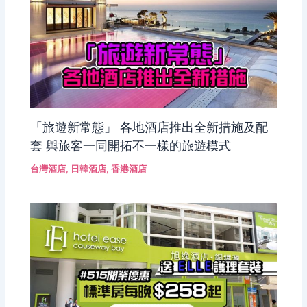
「旅遊新常態」 各地酒店推出全新措施及配
套 與旅客一同開拓不一樣的旅遊模式
台灣酒店
,
日韓酒店
,
香港酒店