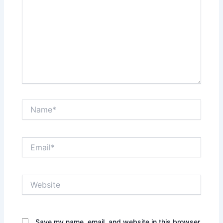
Name*
Email*
Website
Save my name, email, and website in this browser