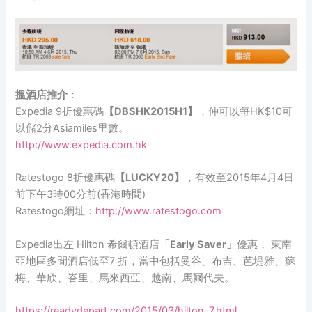
搵酒店推介
：
Expedia 9折優惠碼
【DBSHK2015H1】
，仲可以每HK$10可
以儲2分Asiamiles里數。
http://www.expedia.com.hk
Ratestogo 8折優惠碼
【LUCKY20】
，有效至2015年4月4日
前下午3時00分前(香港時間)
Ratestogo網址：
http://www.ratestogo.com
Expedia出左 Hilton 希爾頓酒店
「Early Saver」
優惠， 東南
亞地區多間酒店低至7 折，當中包括曼谷、布吉、芭堤雅、蘇
梅、華欣、峇里、馬來西亞、越南、馬爾代夫。
https://readydepart.com/2015/03/hilton-7.html