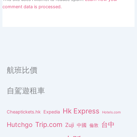
comment data is processed.
航班比價
自駕遊租車
Hk Express
Cheaptickets.hk
Expedia
Hotels.com
Trip.com
台中
Hutchgo
Zuji
中國
倫敦