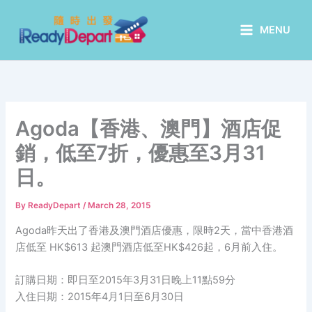
Skip
to
MENU
content
Agoda【香港、澳門】酒店促
銷，低至7折，優惠至3月31
日。
By
ReadyDepart
/
March 28, 2015
Agoda昨天出了香港及澳門酒店優惠，限時2天，當中香港酒
店低至 HK$613 起澳門酒店低至HK$426起，6月前入住。
訂購日期：即日至2015年3月31日晚上11點59分
入住日期：2015年4月1日至6月30日