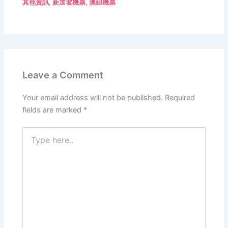
其他資訊
,
新加坡機票
,
澳紐機票
Leave a Comment
Your email address will not be published.
Required
fields are marked
*
Type
here..