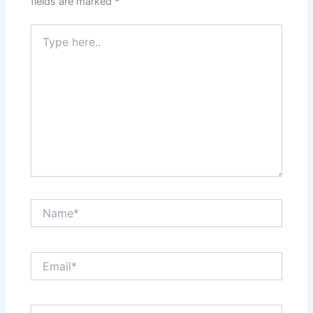
fields are marked
*
Type
here..
Name*
Email*
Website