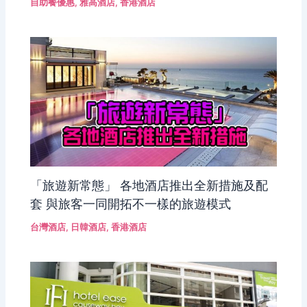
自助餐優惠
,
雅高酒店
,
香港酒店
「旅遊新常態」 各地酒店推出全新措施及配
套 與旅客一同開拓不一樣的旅遊模式
台灣酒店
,
日韓酒店
,
香港酒店