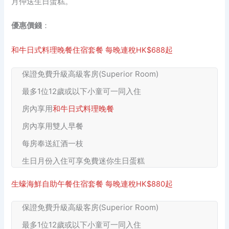
月仲送生日蛋糕。
優惠價錢
：
和牛日式料理晚餐住宿套餐 每晚連稅HK$688起
保證免費升級高級客房(Superior Room)
最多1位12歲或以下小童可一同入住
房內享用
和牛日式料理晚餐
房內享用雙人早餐
每房奉送紅酒一枝
生日月份入住可享免費迷你生日蛋糕
生蠔海鮮自助午餐住宿套餐 每晚連稅HK$880起
保證免費升級高級客房(Superior Room)
最多1位12歲或以下小童可一同入住