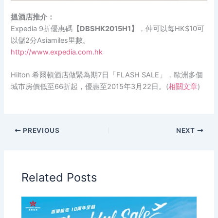
搵酒店推介：
Expedia 9折優惠碼
【DBSHK2015H1】
，仲可以每HK$10可
以儲2分Asiamiles里數。
http://www.expedia.com.hk
Hilton 希爾頓酒店做緊為期7日「FLASH SALE」，歐洲多個
城市房價低至66折起，優惠至2015年3月22日。(
相關文章
)
PREVIOUS
NEXT
Related Posts