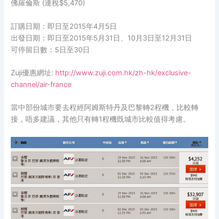
佛羅倫斯 (連稅$5,470)
訂購日期：即日至2015年4月5日
出發日期：即日至2015年5月31日、10月3日至12月31日
可停留日數：5日至30日
Zuji優惠網址:
http://www.zuji.com.hk/zh-hk/exclusive-
channel/air-france
當中部份城市要去程經阿姆斯特丹及巴黎轉2程機，比較轉
接，唔多建議，其他只有轉1程機既城市比較值得考慮。