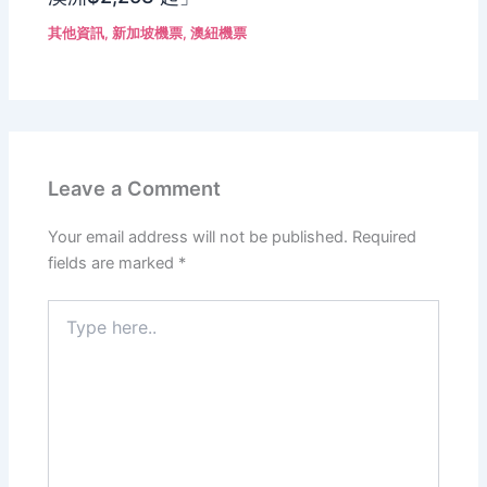
其他資訊
,
新加坡機票
,
澳紐機票
Leave a Comment
Your email address will not be published.
Required
fields are marked
*
Type
here..