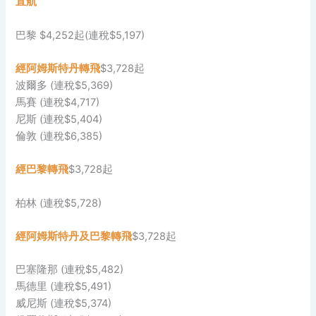
直航
巴黎 $4,252起(連稅$5,197)
經阿姆斯特丹轉飛
$3,728起
波爾多 (連稅$5,369)
馬賽 (連稅$4,717)
尼斯 (連稅$5,404)
倫敦 (連稅$6,385)
經巴黎轉飛
$3,728起
柏林 (連稅$5,728)
經阿姆斯特丹
及
巴黎
轉飛
$3,728起
巴塞隆那 (連稅$5,482)
馬德里 (連稅$5,491)
威尼斯 (連稅$5,374)