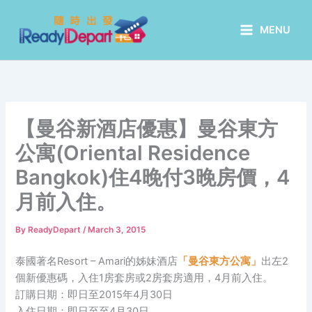
Skip
to
MENU
content
【曼谷新酒店優惠】曼谷東方
公寓(Oriental Residence
Bangkok)住4晚付3晚房價，4
月前入住。
By
ReadyDepart
/
March 3, 2015
泰國著名Resort – Amari的姊妹酒店
「曼谷東方公寓」
出左2
個新優惠碼，入住1房套房或2房套房適用，4月前入住。
訂購日期：即日至2015年4月30日
入住日期：即日至至4月30日