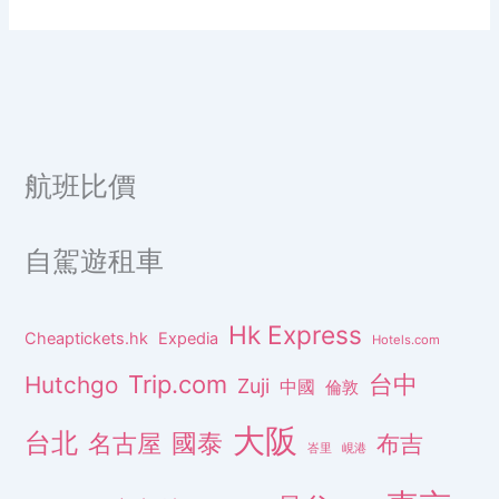
航班比價
自駕遊租車
Hk Express
Cheaptickets.hk
Expedia
Hotels.com
Trip.com
台中
Hutchgo
Zuji
中國
倫敦
大阪
台北
名古屋
國泰
布吉
峇里
峴港