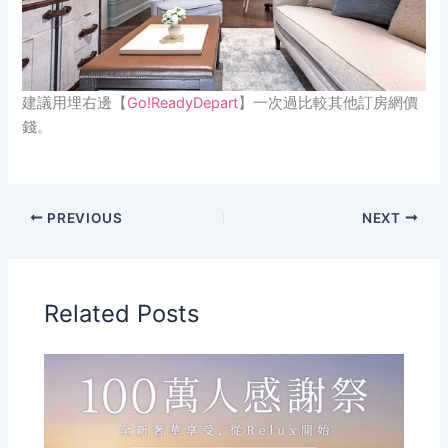
建議用埋右邊【
Go!ReadyDepart
】一次過比較其他訂房網價
錢。
PREVIOUS
NEXT
Related Posts