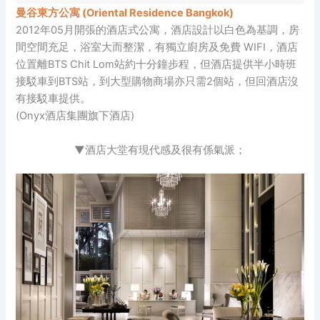
曼谷東方公寓 (Oriental Residence Bangkok)
2012年05月開張的酒店式公寓，酒店設計以白色為基調，房
間空間充足，浴室大而整潔，有獨立廚房及免費 WIFI，酒店
位置離BTS Chit Lom站約十分鐘步程，但酒店提供半小時班
接駁車到BTS站，到大型購物商場亦只需2個站，但回酒店沒
有接駁車提供。
(Onyx酒店集團旗下酒店)
▼酒店大堂有現代感及很有係氣派；