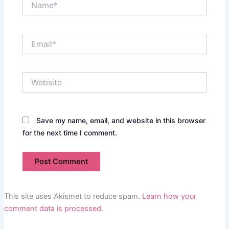
Email*
Website
Save my name, email, and website in this browser
for the next time I comment.
This site uses Akismet to reduce spam.
Learn how your
comment data is processed.