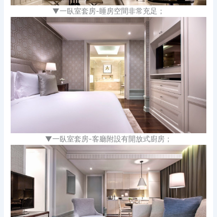
▼一臥室套房-睡房空間非常充足；
▼一臥室套房-客廳附設有開放式廚房；