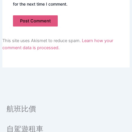
for the next time I comment.
This site uses Akismet to reduce spam.
Learn how your
comment data is processed.
航班比價
自駕遊租車