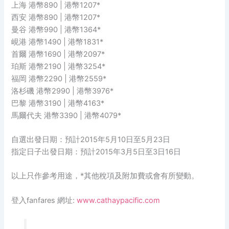
上海 港幣890 | 港幣1207*
西安 港幣890 | 港幣1207*
曼谷 港幣990 | 港幣1364*
峴港 港幣1490 | 港幣1831*
首爾 港幣1690 | 港幣2097*
珀斯 港幣2190 | 港幣3254*
福岡 港幣2290 | 港幣2559*
洛杉磯 港幣2990 | 港幣3976*
巴黎 港幣3190 | 港幣4163*
馬爾代夫 港幣3390 | 港幣4079*
自選出發日期：預計2015年5月10日至5月23日
指定日子出發日期：預計2015年3月5日至3日16日
以上只作參考用途，*其他稅項及附加費或會有所變動。
登入fanfares 網址:
www.cathaypacific.com