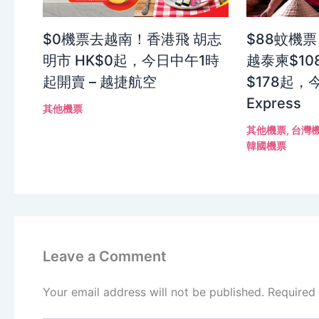
$0機票去越南！香港飛 胡志
$88蚊機票
明市 HK$0起，今日中午1時
越泰柬$10
起開賣 – 越捷航空
$178起，今
Express
其他機票
其他機票
,
台灣
韓國機票
Leave a Comment
Your email address will not be published.
Required