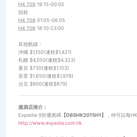
HX 709
19:15-00:05
回程
HX 708
01:05-06:05
HX 706
18:10-23:00
其他航線：
沖繩 $1,150(連稅$1,421)
札幌 $4,050(連稅$4,323)
曼谷 $730(連稅$1,103)
峇里 $1,650(連稅$1,978)
台北 $600(連稅$879)
搵酒店推介：
Expedia 9折優惠碼
【DBSHK2015H1】
，仲可以每HK$
http://www.expedia.com.hk