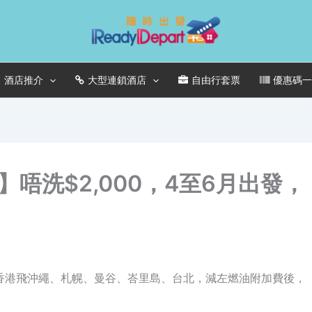
酒店推介
大型連鎖酒店
自由行套票
優惠碼
唔洗$2,000，4至6月出發，
惠，包括香港飛沖繩、札幌、曼谷、峇里島、台北，減左燃油附加費後，