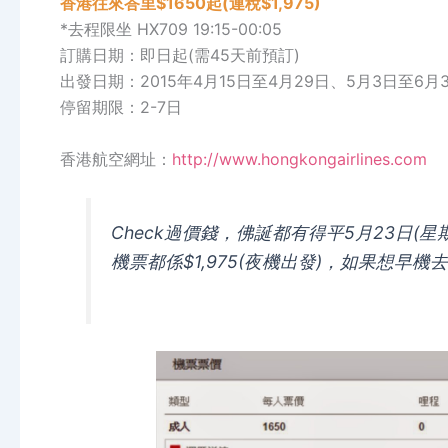
香港往來峇里$1650起(連稅$1,975)
*去程限坐 HX709 19:15-00:05
訂購日期：即日起(需45天前預訂)
出發日期：2015年4月15日至4月29日、5月3日至6月
停留期限：2-7日
香港航空網址：
http://www.hongkongairlines.com
Check過價錢，佛誕都有得平5月23日(星
機票都係$1,975(夜機出發)，如果想早機去加