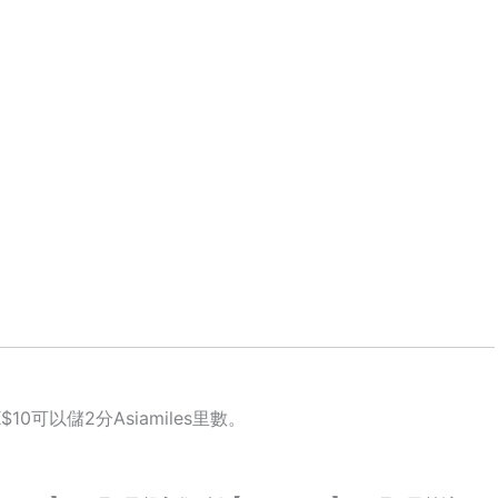
10可以儲2分Asiamiles里數。