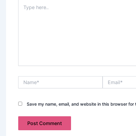
Type
here..
Name*
Email*
Save my name, email, and website in this browser for 