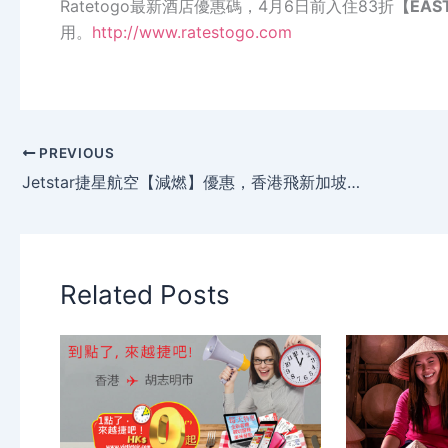
Ratetogo最新酒店優惠碼，4月6日前入住83折
【EAS
用。
http://www.ratestogo.com
PREVIOUS
Jetstar捷星航空【減燃】優惠，香港飛新加坡單程HK$266起、澳洲航線HK$790起，其他東南亞航線HK$406起。
Related Posts