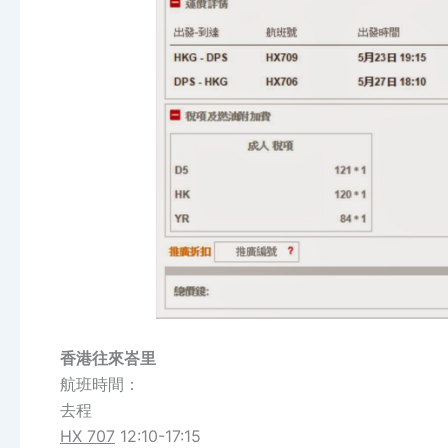
香港往來峇里
航班時間：
去程
HX 707
12:10-17:15