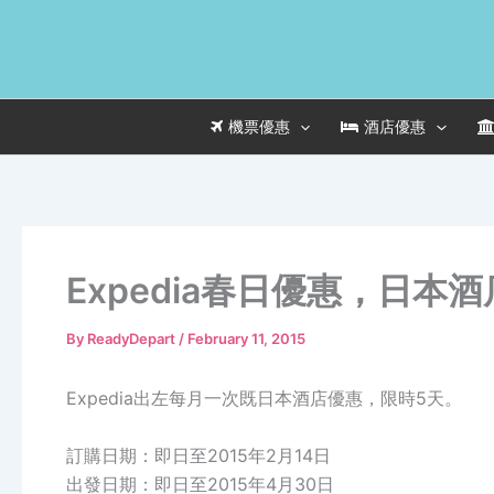
Skip
to
content
機票優惠
酒店優惠
Expedia春日優惠，日本
By
ReadyDepart
/
February 11, 2015
Expedia出左每月一次既日本酒店優惠，限時5天。
訂購日期：即日至2015年2月14日
出發日期：即日至2015年4月30日