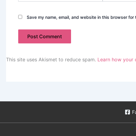
Save my name, email, and website in this browser for 
This site uses Akismet to reduce spam.
Learn how your 
F