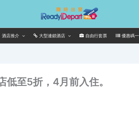
酒店推介
大型連鎖酒店
自由行套票
優惠碼
酒店低至5折，4月前入住。