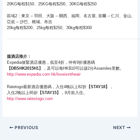
20KG每程$150、25KG每程$200、30KG每程$250
區域2：東京 – 羽田、大阪 – 關西、福岡、名古屋, 首爾 – 仁川、釡山,
亞庇 – 沙巴、檳城、布吉
20kg每程$200、25kg每程$250、30kg每程$300
搵酒店推介：
Expedia做緊酒店優惠，低至4折，仲有9折優惠碼
【
DBSHK2015H1
】
，及可以每HK$10可以儲2分Asiamiles里數。
http://www.expedia.com.hk/loveisintheair
Ratetogo最新酒店優惠碼，入住4晚以上82折
【STAY18】
，
入住2晚以上85折
【STAY15】
，9月前入住。
http://www.ratestogo.com
PREVIOUS
NEXT