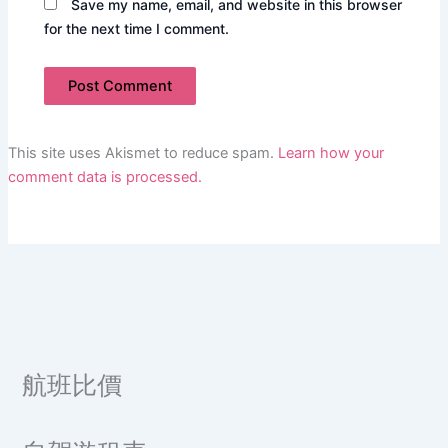
Save my name, email, and website in this browser
for the next time I comment.
This site uses Akismet to reduce spam.
Learn how your
comment data is processed.
航班比價