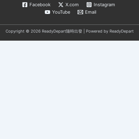
Facebook
X.com
Instagram
YouTube
Email
Copyright © 2026 ReadyDepart隨時出發 | Powered by ReadyDepart