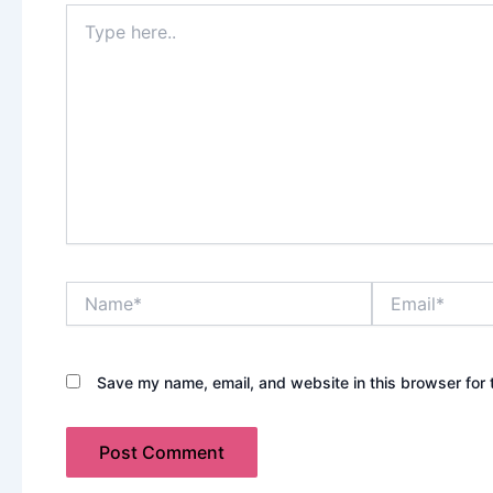
Type
here..
Name*
Email*
Save my name, email, and website in this browser for 