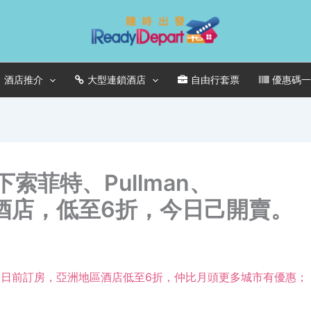
酒店推介
大型連鎖酒店
自由行套票
優惠碼
索菲特、Pullman、
地區酒店，低至6折，今日己開賣。
30日前訂房，亞洲地區酒店低至6折，仲比月頭更多城市有優惠；