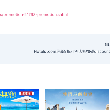
ers/promotion-21798-promotion.shtml
NE