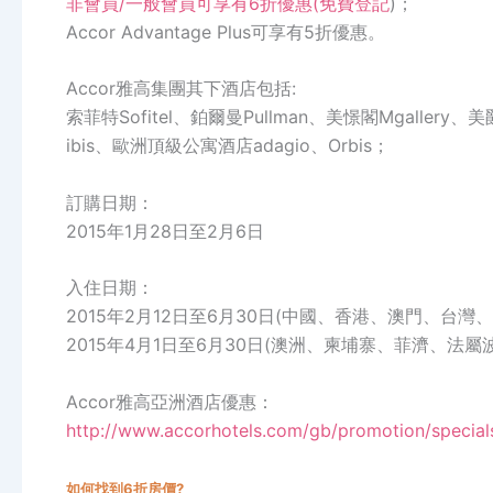
非會員/一般會員可享有6折優惠(
免費登記
)；
Accor Advantage Plus可享有5折優惠。
Accor雅高集團其下酒店包括:
索菲特Sofitel、鉑爾曼Pullman、美憬閣Mgallery、美
ibis、歐洲頂級公寓酒店adagio、Orbis；
訂購日期：
2015年1月28日至2月6日
入住日期：
2015年2月12日至6月30日(中國、香港、澳門、台
2015年4月1日至6月30日(澳洲、柬埔寨、菲濟、
Accor雅高亞洲酒店優惠：
http://www.accorhotels.com/gb/promotion/specials
如何找到6折房價?