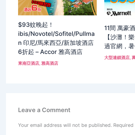
$93蚊晚起！
11間 萬豪酒店 
ibis/Novotel/Sofitel/Pullma
【沙灘！樂
n 印尼/馬來西亞/新加坡酒店
過官網，暑
6折起 – Accor 雅高酒店
大型連鎖酒店
,
東南亞酒店
,
雅高酒店
Leave a Comment
Your email address will not be published.
Required