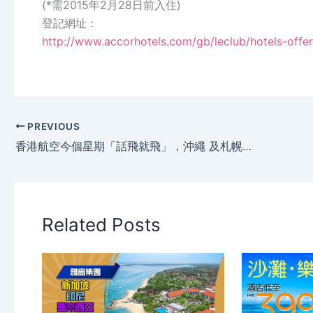
(*需2015年2月28日前入住)
登記網址：
http://www.accorhotels.com/gb/leclub/hotels-off
PREVIOUS
香港航空今個星期「話飛就飛」，沖繩 及札幌、杭州$950起，只限3日。
Related Posts