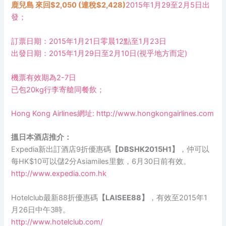
鹿兒島 來回$2,050 (連稅$2,428
)
2015年1月29至2月5日出
發；
訂票日期：2015年1月21日零晨12點至1月23日
出發日期：2015年1月29日至2月10日(視乎地方而定)
機票有效期為
2-7
日
已包
20kg
行李寄艙同餐飲；
Hong Kong Airlines網址:
http://www.hongkongairlines.com
搵日本酒店推介：
Expedia新出訂酒店9折優惠碼
【
DBSHK2015H1
】
，仲可以
每HK$10可以儲2分Asiamiles里數，6月30日前有效。
http://www.expedia.com.hk
Hotelclub最新88折優惠碼
【LAISEE88】
，有效至2015年1
月26日中午3時。
http://www.hotelclub.com/