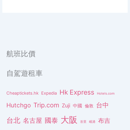
航班比價
自駕遊租車
Hk Express
Cheaptickets.hk
Expedia
Hotels.com
Trip.com
台中
Hutchgo
Zuji
中國
倫敦
大阪
台北
名古屋
國泰
布吉
峇里
峴港