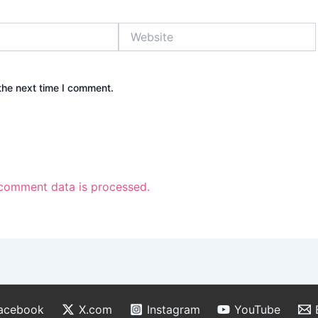
Website
the next time I comment.
comment data is processed.
acebook
X.com
Instagram
YouTube