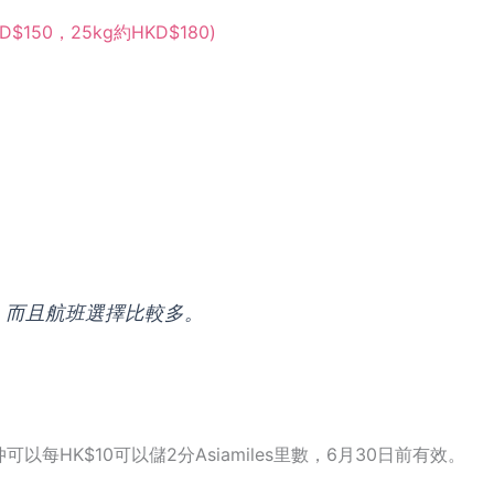
$150，25kg約HKD$180)
，而且航班選擇比較多。
可以每HK$10可以儲2分Asiamiles里數，6月30日前有效。