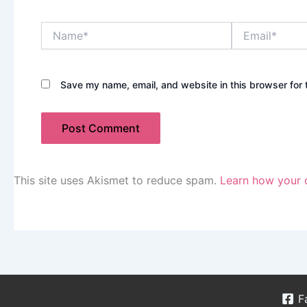
Name*
Email*
Save my name, email, and website in this browser for 
This site uses Akismet to reduce spam.
Learn how your 
F