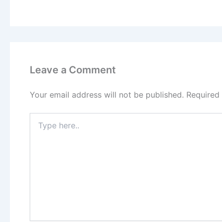
Leave a Comment
Your email address will not be published.
Required
Type
here..