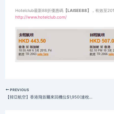
Hotelclub最新88折優惠碼
【LAISEE88】
，有效至20
http://www.hotelclub.com/
PREVIOUS
【韓亞航空】香港飛首爾來回機位$1,950(連稅$2,506)，2月尾至年尾出發。