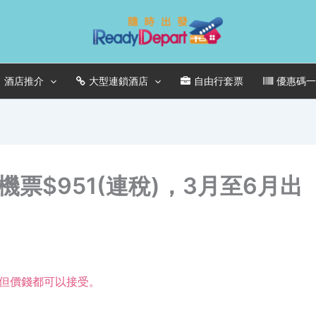
酒店推介
大型連鎖酒店
自由行套票
優惠碼
票$951(連稅)，3月至6月出
十，但價錢都可以接受。