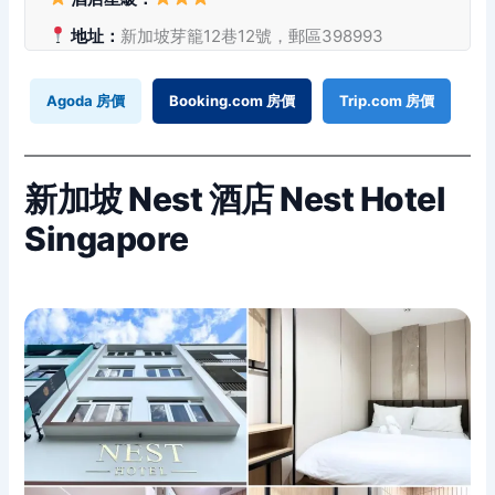
地址：
新加坡芽籠12巷12號，郵區398993
Agoda 房價
Booking.com 房價
Trip.com 房價
新加坡 Nest 酒店 Nest Hotel
Singapore