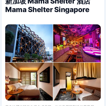
新加坡 Mama Shelter 酒店
Mama Shelter Singapore