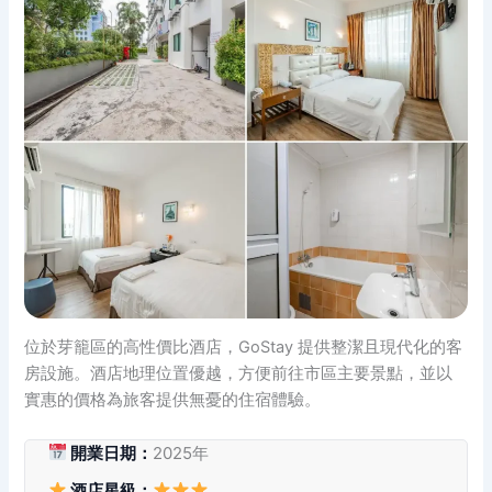
位於芽籠區的高性價比酒店，GoStay 提供整潔且現代化的客
房設施。酒店地理位置優越，方便前往市區主要景點，並以
實惠的價格為旅客提供無憂的住宿體驗。
開業日期：
2025年
酒店星級：