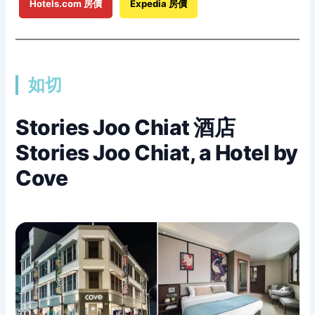
Hotels.com 房價
Expedia 房價
如切
Stories Joo Chiat 酒店
Stories Joo Chiat, a Hotel by
Cove