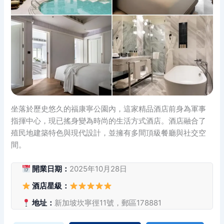
坐落於歷史悠久的福康寧公園內，這家精品酒店前身為軍事
指揮中心，現已搖身變為時尚的生活方式酒店。酒店融合了
殖民地建築特色與現代設計，並擁有多間頂級餐廳與社交空
間。
開業日期：
2025年10月28日
酒店星級：
地址：
新加坡坎寧徑11號，郵區178881