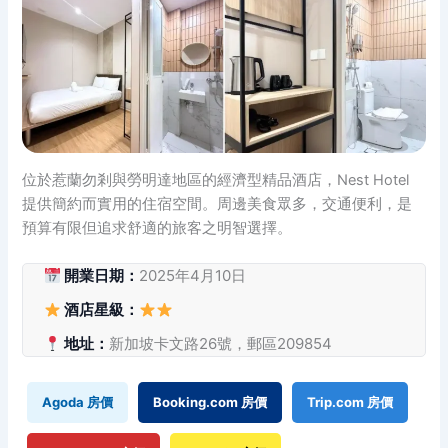
位於惹蘭勿剎與勞明達地區的經濟型精品酒店，Nest Hotel
提供簡約而實用的住宿空間。周邊美食眾多，交通便利，是
預算有限但追求舒適的旅客之明智選擇。
開業日期：
2025年4月10日
酒店星級：
地址：
新加坡卡文路26號，郵區209854
Agoda 房價
Booking.com 房價
Trip.com 房價