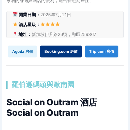
家居的舒適與酒店的便利，適合長短期居住。
開業日期：
2025年7月21日
酒店星級：
地址：
新加坡伊凡路26號，郵區259367
Agoda 房價
Booking.com 房價
Trip.com 房價
羅伯遜碼頭與歐南園
Social on Outram 酒店
Social on Outram