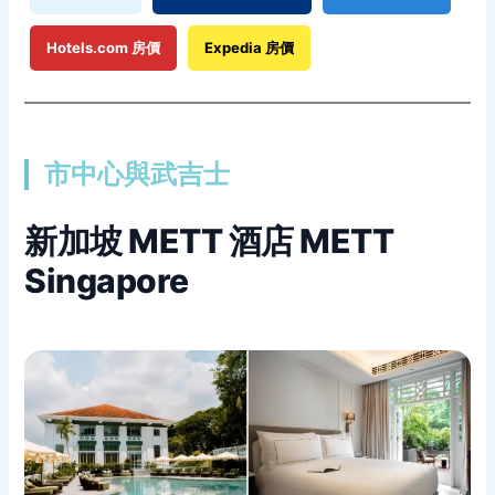
Hotels.com 房價
Expedia 房價
市中心與武吉士
新加坡 METT 酒店 METT
Singapore