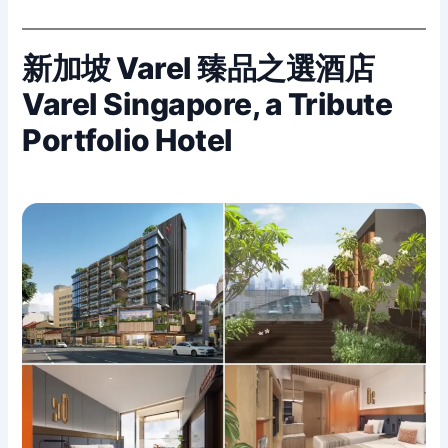
新加坡 Varel 臻品之選酒店
Varel Singapore, a Tribute
Portfolio Hotel