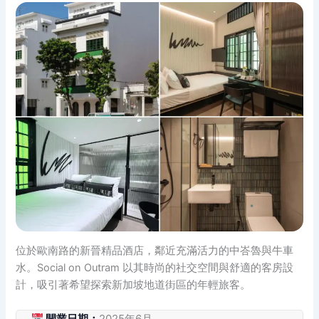
位於歐南路的新晉精品酒店，鄰近充滿活力的中峇魯與牛車
水。Social on Outram 以其時尚的社交空間與舒適的客房設
計，吸引著希望探索新加坡地道街區的年輕旅客。
開業日期：
2025年6月