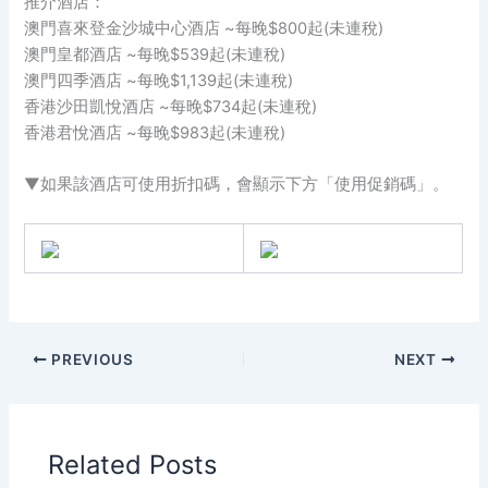
推介酒店：
澳門喜來登金沙城中心酒店 ~每晚$800起(未連稅)
澳門皇都酒店 ~每晚$539起(未連稅)
澳門四季酒店 ~每晚$1,139起(未連稅)
香港沙田凱悅酒店 ~每晚$734起(未連稅)
香港君悅酒店 ~每晚$983起(未連稅)
▼如果該酒店可使用折扣碼，會顯示下方「使用促銷碼」。
PREVIOUS
NEXT
Related Posts