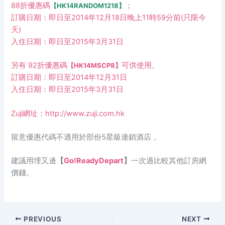
88折優惠碼
；
【HK14RANDOM1218】
訂購日期：即日至2014年12月18日晚上11時59分前(只限今
天)
入住日期：即日至2015年3月31日
另有 92折優惠碼
可供使用。
【HK14MSCP8】
訂購日期：即日至2014年12月31日
入住日期：即日至2015年3月31日
Zuji網址：
http://www.zuji.com.hk
留意優惠代碼不適用於部份5星級連鎖酒店，
建議用埋又邊
【
Go!ReadyDepart
】
一次過比較其他訂房網
價錢。
PREVIOUS
NEXT