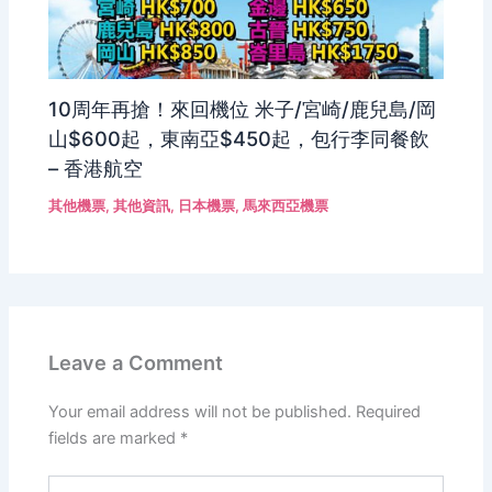
10周年再搶！來回機位 米子/宮崎/鹿兒島/岡
山$600起，東南亞$450起，包行李同餐飲
– 香港航空
其他機票
,
其他資訊
,
日本機票
,
馬來西亞機票
Leave a Comment
Your email address will not be published.
Required
fields are marked
*
Type