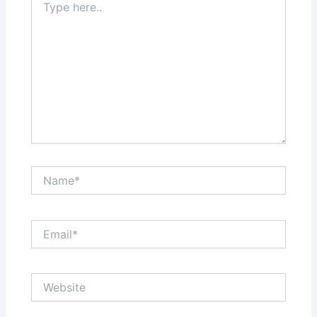
here..
Name*
Email*
Website