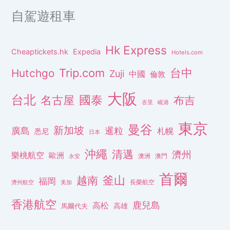
自駕遊租車
Hk Express
Cheaptickets.hk
Expedia
Hotels.com
Trip.com
台中
Hutchgo
Zuji
中國
倫敦
大阪
台北
名古屋
國泰
布吉
峇里
峴港
東京
曼谷
新加坡
廣島
暹粒
札幌
悉尼
日本
沖繩
清邁
濟州
樂桃航空
歐洲
澳洲
澳門
永安
首爾
釜山
越南
福岡
長榮航空
濟州航空
美加
香港航空
鹿兒島
高松
高雄
馬爾代夫