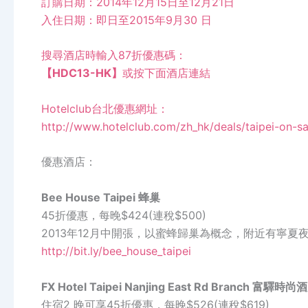
訂購日期：2014年12月15日至12月21日
入住日期：即日至2015年9月30 日
搜尋酒店時輸入87折優惠碼：
【HDC13-HK】
或按下面酒店連結
Hotelclub台北優惠網址：
http://www.hotelclub.com/zh_hk/deals/taipei-on-sa
優惠酒店：
Bee House Taipei 蜂巢
45折優惠，每晚$424(連稅$500)
2013年12月中開張，以蜜蜂歸巢為概念，附近有寧夏夜
http://bit.ly/bee_house_taipei
FX Hotel Taipei Nanjing East Rd Branch 富驛時尚
住宿2 晚可享45折優惠，每晚$526(連稅$619)