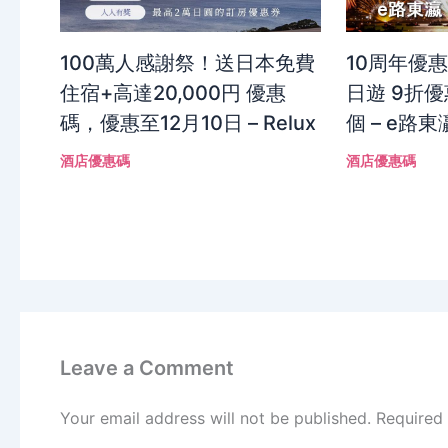
100萬人感謝祭！送日本免費
10周年優
住宿+高達20,000円 優惠
日遊 9折優
碼，優惠至12月10日 – Relux
個 – e路東
酒店優惠碼
酒店優惠碼
Leave a Comment
Your email address will not be published.
Required