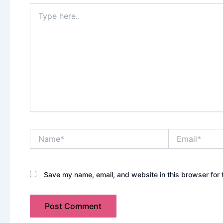
Type
here..
Name*
Email*
Save my name, email, and website in this browser for 