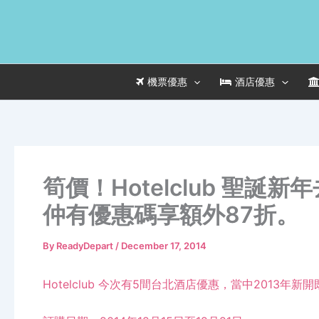
Skip
to
content
機票優惠
酒店優惠
筍價！Hotelclub 聖
仲有優惠碼享額外87折。
By
ReadyDepart
/
December 17, 2014
Hotelclub 今次有5間台北酒店優惠，當中2013年新