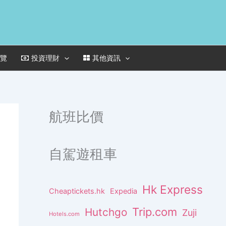
一覽
投資理財
其他資訊
航班比價
自駕遊租車
Hk Express
Cheaptickets.hk
Expedia
Trip.com
Hutchgo
Zuji
Hotels.com