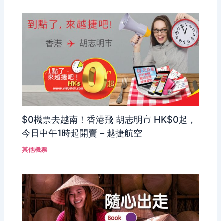
$0機票去越南！香港飛 胡志明市 HK$0起，
今日中午1時起開賣 – 越捷航空
其他機票