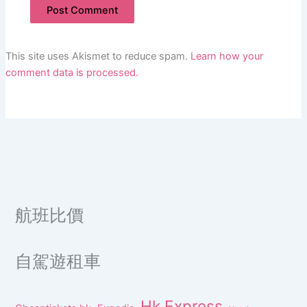
This site uses Akismet to reduce spam.
Learn how your
comment data is processed.
航班比價
自駕遊租車
Hk Express