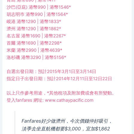
青島 港幣890 | 港幣1411*
沙巴(亞庇) 港幣990 | 港幣1546*
胡志明巿 港幣990 | 港幣1564*
峴港 港幣1290 | 港幣1833*
濟州 港幣1290 | 港幣1862*
名古屋 港幣1690 | 港幣2267*
首爾 港幣1690 | 港幣2298*
米蘭 港幣2990 | 港幣4639*
洛杉磯 港幣3290 | 港幣5156*
自選出發日期：預計2015年3月1日至3月14日
指定日子出發日期：預計2014年12月11日至12日22日
以上只作參考用途，*其他稅項及附加費或會有所變動。
登入fanfares 網址:
www.cathaypacific.com
Fanfares好少做濟州，今次價錢仲好吸引，
淡季去坐直航機都要$3,000，宜加$1,862