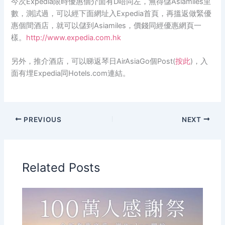
今次Expedia限時優惠個介面有D唔同左，無得儲Asiamiles里
數，測試過，可以經下面網址入Expedia首頁，再搵返做緊優
惠個間酒店，就可以儲到Asiamiles，價錢同經優惠網頁一
樣。
http://www.expedia.com.hk
另外，推介酒店，可以睇返琴日AirAsiaGo個Post(
按此
)，入
面有埋Expedia同Hotels.com連結。
PREVIOUS
NEXT
Related Posts