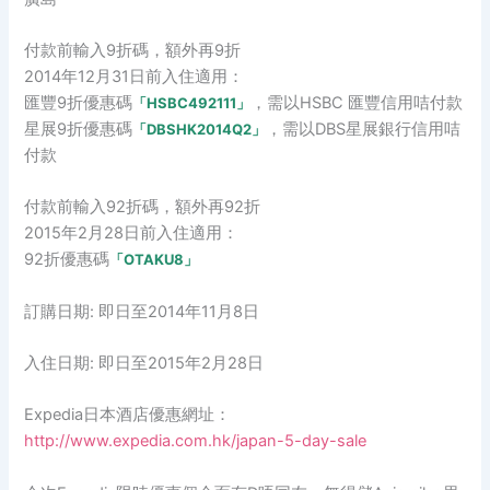
付款前輸入9折碼，額外再9折
2014年12月31日前入住適用：
匯豐9折優惠碼
，需以HSBC 匯豐信用咭付款
「HSBC492111」
星展9折優惠碼
，需以DBS星展銀行信用咭
「DBSHK2014Q2
」
付款
付款前輸入92折碼，額外再92折
2015年2月28日前入住適用：
92折優惠碼
「
OTAKU8
」
訂購日期: 即日至2014年11月8日
入住日期: 即日至2015年2月28日
Expedia日本酒店優惠網址：
http://www.expedia.com.hk/japan-5-day-sale