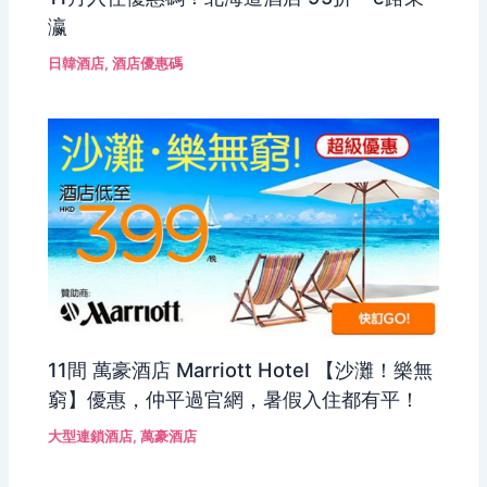
瀛
日韓酒店
,
酒店優惠碼
11間 萬豪酒店 Marriott Hotel 【沙灘！樂無
窮】優惠，仲平過官網，暑假入住都有平！
大型連鎖酒店
,
萬豪酒店