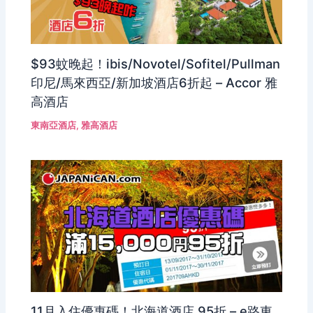
$93蚊晚起！ibis/Novotel/Sofitel/Pullman
印尼/馬來西亞/新加坡酒店6折起 – Accor 雅
高酒店
東南亞酒店
,
雅高酒店
11月入住優惠碼！北海道酒店 95折 – e路東