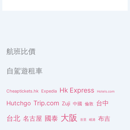
航班比價
自駕遊租車
Hk Express
Cheaptickets.hk
Expedia
Hotels.com
Trip.com
台中
Hutchgo
Zuji
中國
倫敦
大阪
台北
名古屋
國泰
布吉
峇里
峴港