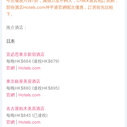
今次優惠只得7折，減價力度不夠大，Check過其他訂房網，
部份酒店Hotels.com
仲平過官網呢次優惠，訂房前先比較
下。
推介酒店：
日本
宜必思東京新宿酒店
每晚HK$664 (連稅HK$679)
官網
|
Hotels.com
東京銀座美居酒店
每晚HK$880 (連稅HK$895)
官網
|
Hotels.com
名古屋柏木美居酒店
每晚HK$845 (已連稅)
官網
|
Hotels.com