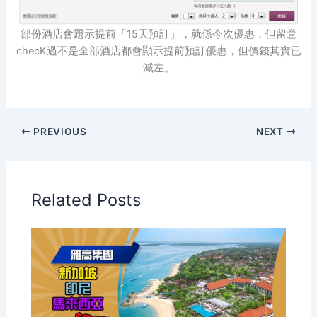
部份酒店會題示提前「15天預訂」，就係今次優惠，但留意
checK過不是全部酒店都會顯示提前預訂優惠，但價錢其實已
減左。
PREVIOUS
NEXT
Related Posts