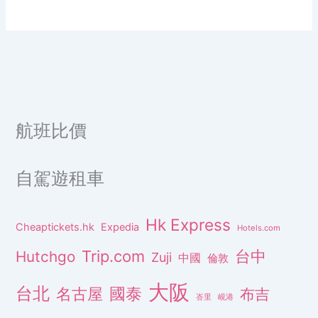
航班比價
自駕遊租車
Hk Express
Cheaptickets.hk
Expedia
Hotels.com
Trip.com
台中
Hutchgo
Zuji
中國
倫敦
大阪
台北
名古屋
國泰
布吉
峇里
峴港