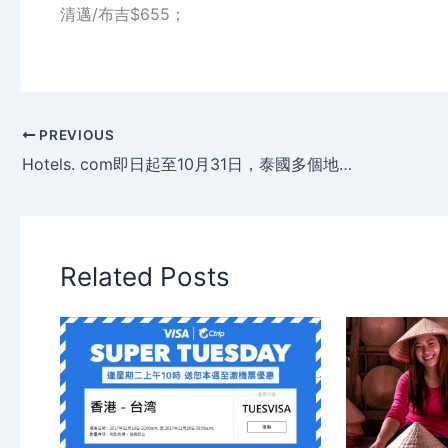
清邁
/
布吉
$655
；
PREVIOUS
Hotels. com即日起至10月31日，泰國多個地區酒店低至35折優惠起。
Related Posts