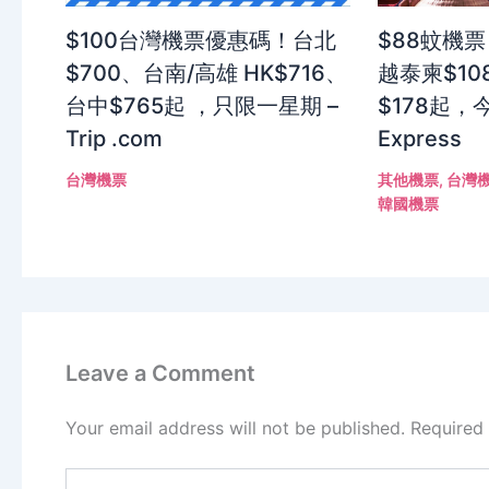
$100台灣機票優惠碼！台北
$88蚊機票
$700、台南/高雄 HK$716、
越泰柬$10
台中$765起 ，只限一星期 –
$178起，今
Trip .com
Express
台灣機票
其他機票
,
台灣
韓國機票
Leave a Comment
Your email address will not be published.
Required
Type