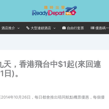
酒店推介
大型連鎖酒店
自由行套票
優惠碼
】第九天，香港飛台中$1起(來回連
1日)。
3日起至2014年10月26日，每日都會推出唔同航點機票優惠，每個優