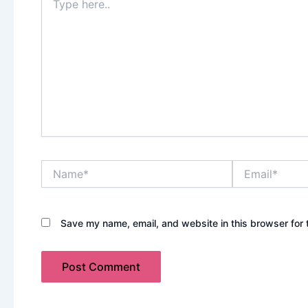
here..
Name*
Email*
Save my name, email, and website in this browser for 