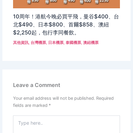
10周年！港航今晚必買平飛，曼谷$400、台
北$490、日本$800、首爾$858、澳紐
$2,250起，包行李同餐飲。
其他資訊
,
台灣機票
,
日本機票
,
泰國機票
,
澳紐機票
Leave a Comment
Your email address will not be published.
Required
fields are marked
*
Type
here..