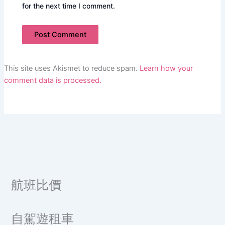
for the next time I comment.
This site uses Akismet to reduce spam.
Learn how your
comment data is processed.
航班比價
自駕遊租車