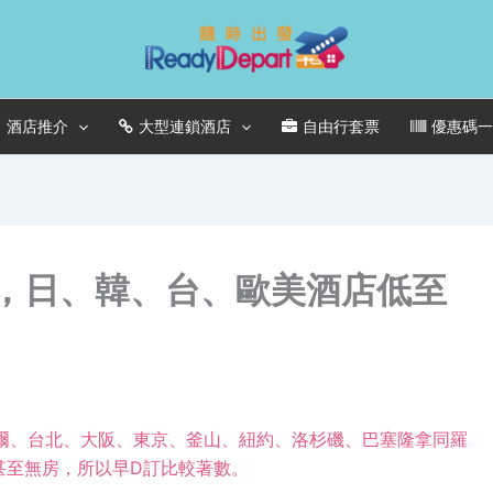
酒店推介
大型連鎖酒店
自由行套票
優惠碼
優惠，日、韓、台、歐美酒店低至
爾、台北、大阪、東京、釜山、紐約、洛杉磯、巴塞隆拿同羅
甚至無房，所以早
D
訂比較著數。