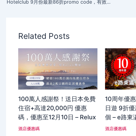
Hotelclub 9月份最新86折promo code，有效期至2014年9月30日。
Related Posts
100萬人感謝祭！送日本免費
10周年優
住宿+高達20,000円 優惠
日遊 9折優
碼，優惠至12月10日 – Relux
個 – e路東
酒店優惠碼
酒店優惠碼