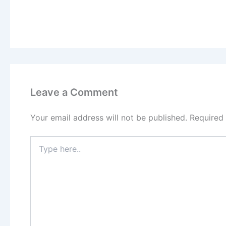
Leave a Comment
Your email address will not be published.
Required
Type
here..