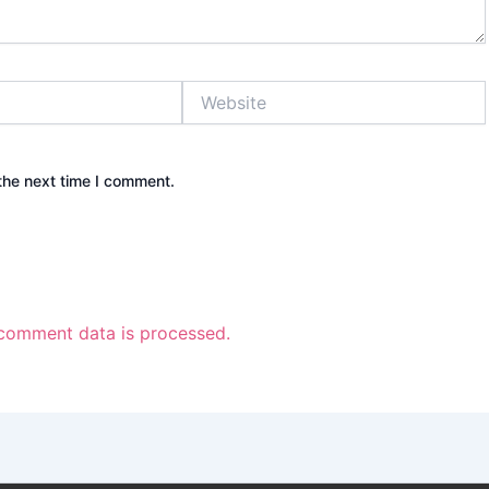
Website
the next time I comment.
comment data is processed.