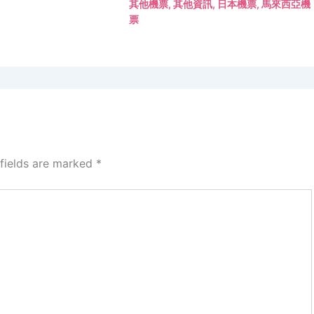
其他機票
,
其他資訊
,
日本機票
,
馬來西亞機
票
 fields are marked
*