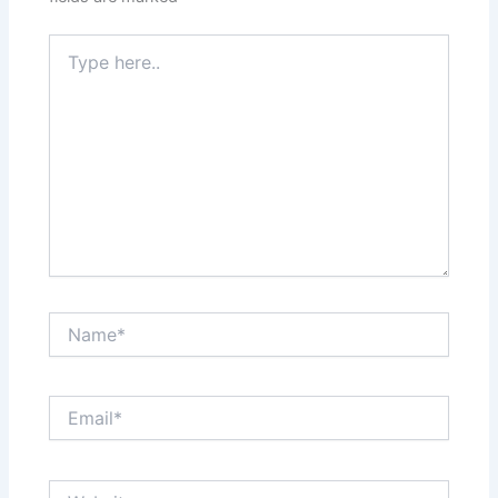
Type
here..
Name*
Email*
Website