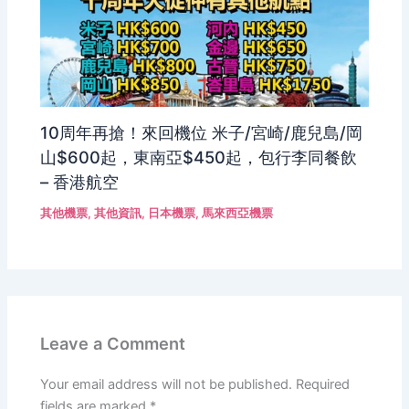
10周年再搶！來回機位 米子/宮崎/鹿兒島/岡
山$600起，東南亞$450起，包行李同餐飲
– 香港航空
其他機票
,
其他資訊
,
日本機票
,
馬來西亞機票
Leave a Comment
Your email address will not be published.
Required
fields are marked
*