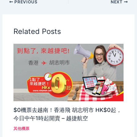
PREVIOUS
NEXT
Related Posts
$0機票去越南！香港飛 胡志明市 HK$0起，
今日中午1時起開賣 – 越捷航空
其他機票