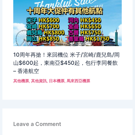
10周年再搶！來回機位 米子/宮崎/鹿兒島/岡
山$600起，東南亞$450起，包行李同餐飲
– 香港航空
其他機票
,
其他資訊
,
日本機票
,
馬來西亞機票
Leave a Comment