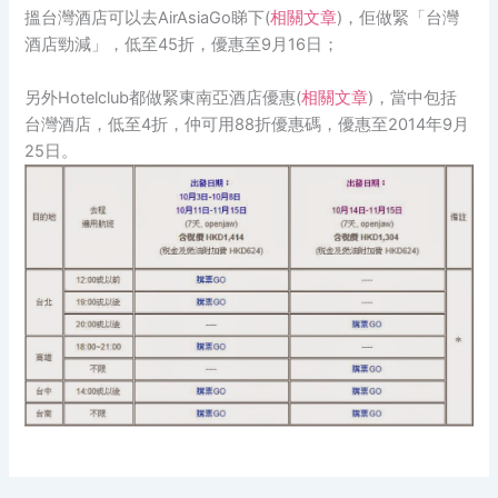
搵台灣酒店可以去AirAsiaGo睇下(
相關文章
)，佢做緊「台灣
酒店勁減」，低至45折，優惠至9月16日；
另外Hotelclub都做緊東南亞酒店優惠(
相關文章
)，當中包括
台灣酒店，低至4折，仲可用88折優惠碼，優惠至2014年9月
25日。