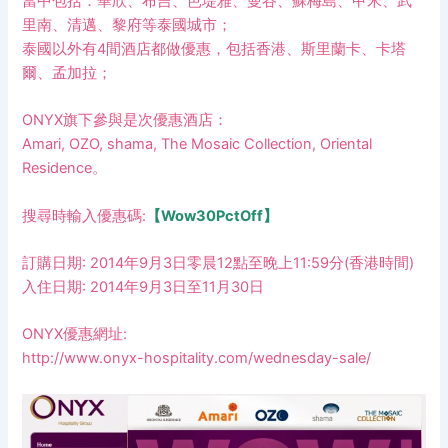
當中包括：華欣、布吉、芭堤雅、曼谷、蘇梅島、甲米、武
里南、清邁、黎府等泰國城市；
泰國以外有4間酒店都做優惠，包括香港、斯里蘭卡、卡塔
爾、孟加拉；
ONYX旗下參與是次優惠酒店：
Amari, OZO, shama, The Mosaic Collection, Oriental
Residence。
搜尋時輸入優惠碼:
【
Wow30PctOff
】
訂購日期: 2014年9月3日零晨12點至晚上11:59分(香港時間)
入住日期: 2014年9月3日至11月30日
ONYX優惠網址:
http://www.onyx-hospitality.com/wednesday-sale/