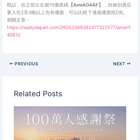
既話，佢之前出左個75優惠碼
【AmrAO4AF】
，但個別酒店
要入住2至3晚以上先有優惠，可以比較下邊個優惠抵D先。
相關文章：
https://readydepart.com/26053369382477322577/amari1
40810
PREVIOUS
NEXT
Related Posts