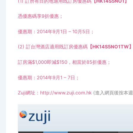
(1) 訂所有目的地適用既訂房優惠碼
【HK14S5NO1】
憑優惠碼享9折優惠；
優惠期：2014年9月1日 – 10月5日；
(2) 訂台灣酒店適用既訂房優惠碼
【HK14S5NO1TW
訂房滿$1,000即減$150，相當於85折優惠；
優惠期：2014年9月1 – 7日；
Zuji網址：
http://www.zuji.com.hk
(進入網頁後按本週感