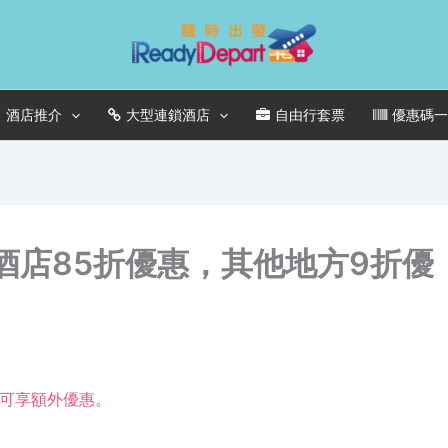
酒店推介
大型連鎖酒店
自由行套票
優惠碼
灣酒店85折優惠，其他地方9折優
店可享額外優惠。