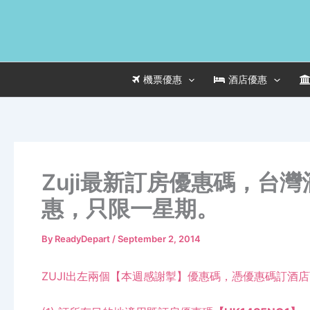
Skip
to
content
機票優惠
酒店優惠
Zuji最新訂房優惠碼，台
惠，只限一星期。
By
ReadyDepart
/
September 2, 2014
ZUJI出左兩個【本週感謝掣】優惠碼，憑優惠碼訂酒