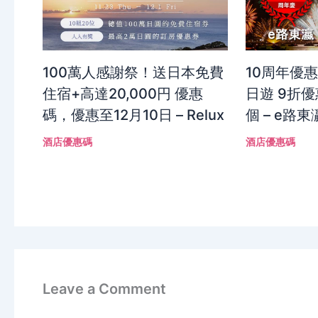
100萬人感謝祭！送日本免費
10周年優
住宿+高達20,000円 優惠
日遊 9折優
碼，優惠至12月10日 – Relux
個 – e路東
酒店優惠碼
酒店優惠碼
Leave a Comment