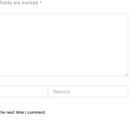
 fields are marked
*
Website
the next time I comment.