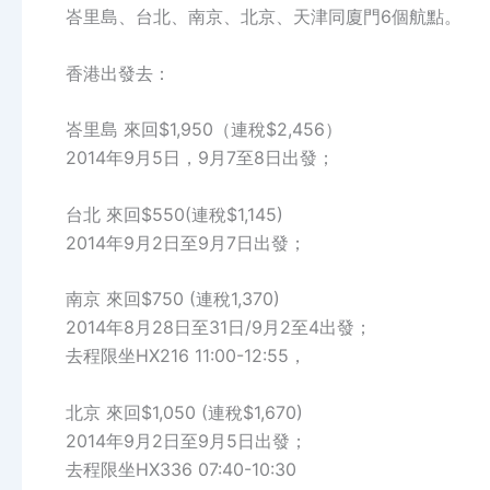
峇里島、台北、南京、北京、天津同廈門6個航點。
香港出發去：
峇里島 來回$1,950（連稅$2,456）
2014年9月5日，9月7至8日出發；
台北 來回$550(連稅$1,145)
2014年9月2日至9月7日出發；
南京 來回$750 (連稅1,370)
2014年8月28日至31日/9月2至4出發；
去程限坐HX216 11:00-12:55，
北京 來回$1,050 (連稅$1,670)
2014年9月2日至9月5日出發；
去程限坐HX336 07:40-10:30