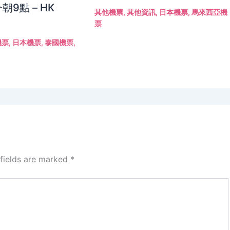
朝9點 – HK
其他機票
,
其他資訊
,
日本機票
,
馬來西亞機
票
機票
,
日本機票
,
泰國機票
,
 fields are marked
*