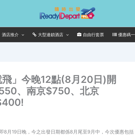
酒店推介
大型連鎖酒店
自由行套票
優惠碼
飛就飛」今晚12點(8月20日)開
550、南京$750、北京
400!
即8月19日晚，今之出發日期都係8月尾至9月中，今次優惠包括