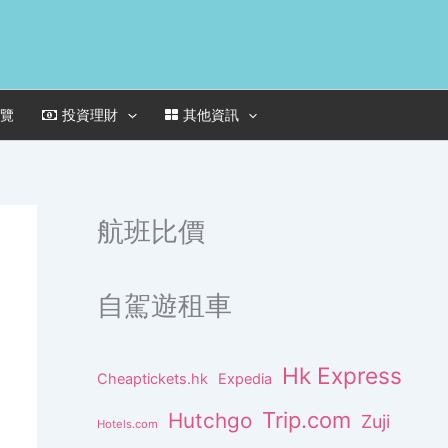
一覽
投資理財
其他資訊
航班比價
自駕遊租車
Hk Express
Cheaptickets.hk
Expedia
Trip.com
Hutchgo
Zuji
Hotels.com