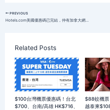
PREVIOUS
Hotels.com美國優惠碼已完結，仲有加拿大網站優惠碼可以用，識得用仲可以【免 費住酒店】1晚，快搶！
Related Posts
$100台灣機票優惠碼！台北
$88蚊機票
$700、台南/高雄 HK$716、
越泰柬$10