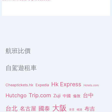
航班比價
自駕遊租車
Hk Express
Cheaptickets.hk
Expedia
Hotels.com
Trip.com
台中
Hutchgo
Zuji
中國
倫敦
大阪
台北
名古屋
國泰
布吉
峇里
峴港