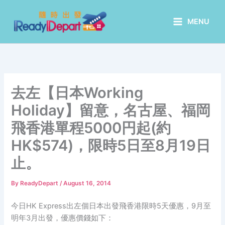
Skip
to
MENU
content
去左【日本Working
Holiday】留意，名古屋、福岡
飛香港單程5000円起(約
HK$574)，限時5日至8月19日
止。
By
ReadyDepart
/
August 16, 2014
今日HK Express出左個日本出發飛香港限時5天優惠，9月至
明年3月出發，優惠價錢如下：