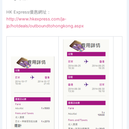
HK Express優惠網址：
http://www.hkexpress.com/ja-
jp/hotdeals/outboundtohongkong.aspx