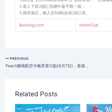
2.進入下面3個訂房網中最平既一個；
3.搜尋酒店，輸入折扣碼(如有)並訂房。
Booking.com
HotelClub
PREVIOUS
Peach樂桃航空今晚零晨12點(8月7日)，香港去大阪單程$863連稅，限時4日優惠。
Related Posts