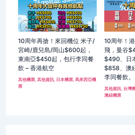
10周年再搶！來回機位 米子/
10周年！
宮崎/鹿兒島/岡山$600起，
飛，曼谷$
東南亞$450起，包行李同餐
$490、日
飲 – 香港航空
$858、澳
李同餐飲。
其他機票
,
其他資訊
,
日本機票
,
馬來西亞機
票
其他資訊
,
台灣
澳紐機票