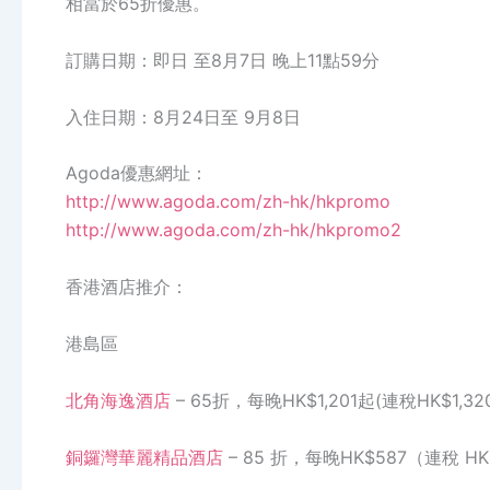
相當於65折優惠。
訂購日期：即日 至8月7日 晚上11點59分
入住日期：8月24日至 9月8日
Agoda優惠網址：
http://www.agoda.com/zh-hk/hkpromo
http://www.agoda.com/zh-hk/hkpromo2
香港酒店推介：
港島區
北角海逸酒店
– 65折，每晚HK$1,201起(連稅HK$1,32
銅鑼灣華麗精品酒店
– 85 折，每晚HK$587（連稅 HK