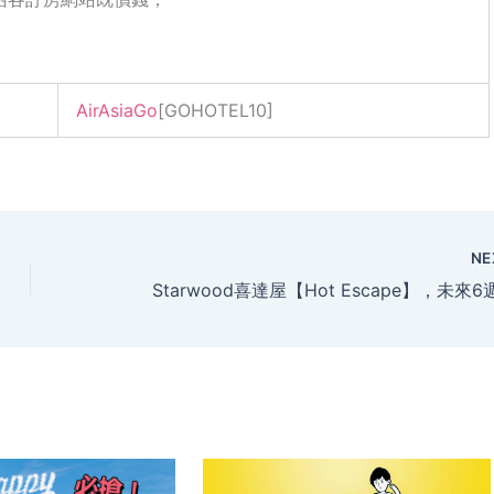
AirAsiaGo
[GOHOTEL10]
NE