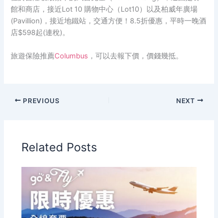
館和商店，接近Lot 10 購物中心（Lot10）以及柏威年廣場
(Pavillion)，接近地鐵站，交通方便！
8.5折優惠，平時一晚酒
店$598起(連稅)。
旅遊保險推薦
Columbus
，可以去報下價，價錢幾抵。
PREVIOUS
NEXT
Related Posts