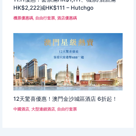
HK$2,222減HK$111 – Hutchgo
機票優惠碼
,
自由行套票
,
酒店優惠碼
12天驚喜優惠！澳門金沙城區酒店 6折起！
中國酒店
,
大型連鎖酒店
,
自由行套票