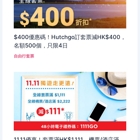
$400優惠碼！Hutchgo訂套票減HK$400，
名額500個，只限4日
自由行套票
11.11優惠！套票滿HK$1,111、機票/酒店滿