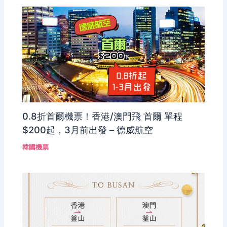
0.8折首爾機票！香港/澳門飛 首爾 單程
$200起，3月前出發 – 德威航空
韓國機票