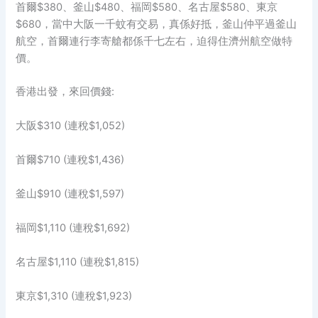
首爾$380、釜山$480、福岡$580、名古屋$580、東京
$680，當中大阪一千蚊有交易，真係好抵，釜山仲平過釜山
航空，首爾連行李寄艙都係千七左右，迫得住濟州航空做特
價。
香港出發，來回價錢:
大阪$310 (連稅$1,052)
首爾$710 (連稅$1,436)
釜山$910 (連稅$1,597)
福岡$1,110 (連稅$1,692)
名古屋$1,110 (連稅$1,815)
東京$1,310 (連稅$1,923)