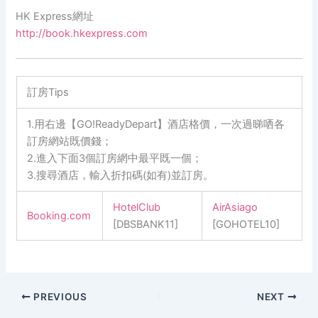
HK Express網址
http://book.hkexpress.com
訂房Tips
1.用右邊【GO!ReadyDepart】酒店格價，一次過睇哂各
訂房網站既價錢；
2.進入下面3個訂房網中最平既一個；
3.搜尋酒店，輸入折扣碼(如有)並訂房。
HotelClub
AirAsiago
Booking.com
[DBSBANK11]
[GOHOTEL10]
PREVIOUS
NEXT