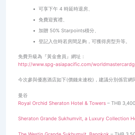
可享下午 4 時延時退房、
免費迎賓禮、
加贈 50% Starpoints積分、
登記入住時若房間足夠，可獲得房型升等。
免費升級為『黃金會員』網址：
http://www.spg-asiapacific.com/worldmastercardg
今次參與優惠酒店如下(價錢未連稅)，建議分別係官網
曼谷
Royal Orchid Sheraton Hotel & Towers
– THB 3,4
Sheraton Grande Sukhumvit, a Luxury Collection H
The Westin Grande Sukhumvit, Bangkok
– THB 3,