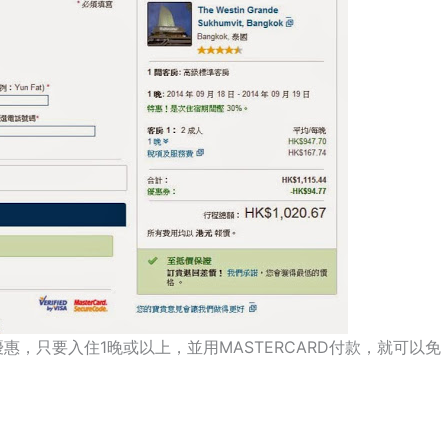
優惠，只要入住1晚或以上，並用MASTERCARD付款，就可以免