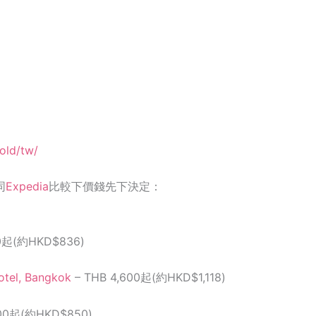
old/tw/
同
Expedia
比較下價錢先下決定：
00起(約HKD$836)
otel, Bangkok
– THB 4,600起(約HKD$1,118)
500起(約HKD$850)