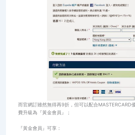
而官網訂雖然無得再9折，但可以配合MASTERCARD
費升級為『黃金會員』；
『黃金會員』可享：