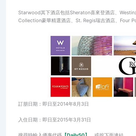
Starwood其下酒店包括Sheraton喜來登酒店、Westin威
Collection豪華精選酒店、St. Regis瑞吉酒店、Four Poi
訂朋日期：即日至2014年8月3日
入住日期：即日至2015年3月31日
搜尋時輸入優惠代碼
【Daily50】
，或按下面連結