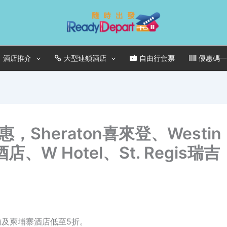
酒店推介
大型連鎖酒店
自由行套票
優惠碼
heraton喜來登、Westin
店、W Hotel、St. Regis瑞吉
、越南及柬埔寨酒店低至5折。