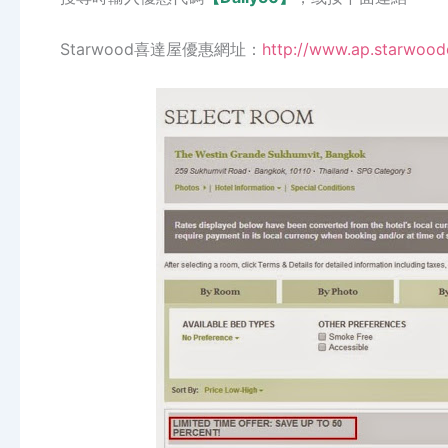
Starwood喜達屋優惠網址：
http://www.ap.starwoo