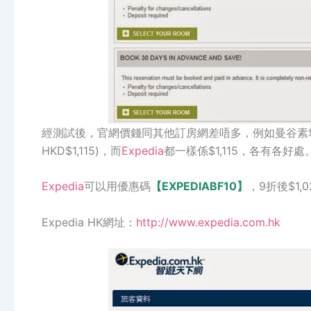
經測試後，官網價錢同其他訂房網差唔多，例如曼谷素坤
HKD$1,115)，而
Expedia
都一樣係$1,115，各有各好處
Expedia
可以用優惠碼
【EXPEDIABF10】
，9折後$1,
Expedia HK網址：
http://www.expedia.com.hk